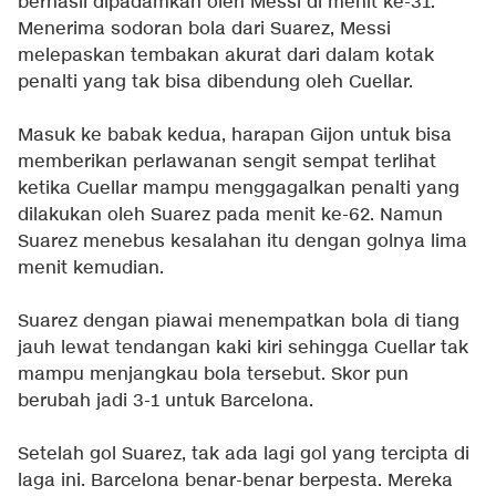
berhasil dipadamkan oleh Messi di menit ke-31.
Menerima sodoran bola dari Suarez, Messi
melepaskan tembakan akurat dari dalam kotak
penalti yang tak bisa dibendung oleh Cuellar.
Masuk ke babak kedua, harapan Gijon untuk bisa
memberikan perlawanan sengit sempat terlihat
ketika Cuellar mampu menggagalkan penalti yang
dilakukan oleh Suarez pada menit ke-62. Namun
Suarez menebus kesalahan itu dengan golnya lima
menit kemudian.
Suarez dengan piawai menempatkan bola di tiang
jauh lewat tendangan kaki kiri sehingga Cuellar tak
mampu menjangkau bola tersebut. Skor pun
berubah jadi 3-1 untuk Barcelona.
Setelah gol Suarez, tak ada lagi gol yang tercipta di
laga ini. Barcelona benar-benar berpesta. Mereka