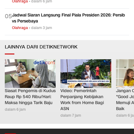
Olahraga
•
dalam 6 jam
Jadwal Siaran Langsung Final Piala Presiden 2026: Persib
0
5
vs Persebaya
Olahraga
•
dalam 3 jam
LAINNYA DARI DETIKNETWORK
Siasat Pengemis di Kudus
Video: Pemerintah
Jangan 
Raup Rp 540 Ribu/Hari:
Perpanjang Kebijakan
"Good Jo
Maksa hingga Tarik Baju
Work from Home Bagi
Memuji A
ASN
Baik
dalam 6 jam
dalam 7 jam
dalam 6 j