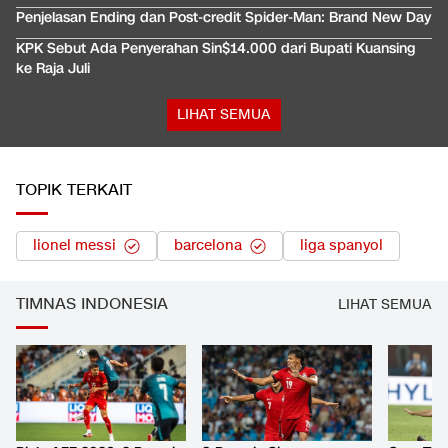
Penjelasan Ending dan Post-credit Spider-Man: Brand New Day
KPK Sebut Ada Penyerahan Sin$14.000 dari Bupati Kuansing
ke Raja Juli
LIHAT SEMUA
TOPIK TERKAIT
lionel messi
barcelona
liga spanyol
TIMNAS INDONESIA
LIHAT SEMUA