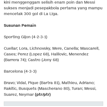
kini menggenggam selisih enam poin dan Messi
sukses menjadi pesepakbola pertama yang mampu
mencetak 300 gol di La Liga.
Susunan Pemain
Sporting Gijon (4-2-3-1)
Cuellar; Lora, Lichnovsky, Mere, Canella; Mascarell,
Cases; Perez (Lopez 68), Halilovic, Menendez
(Barrera 74); Castro (Jony 68)
Barcelona (4-3-3)
Bravo; Vidal, Pique (Bartra 81), Mathieu, Adriano;
Rakitic, Busquets (Mascherano 80), Turan; Messi,
(ptr/ptr)
Suarez, Neymar