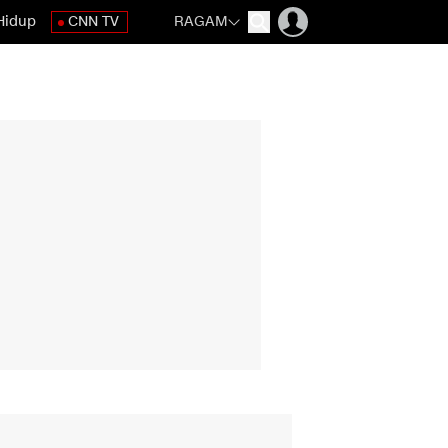
Hidup
CNN TV
RAGAM