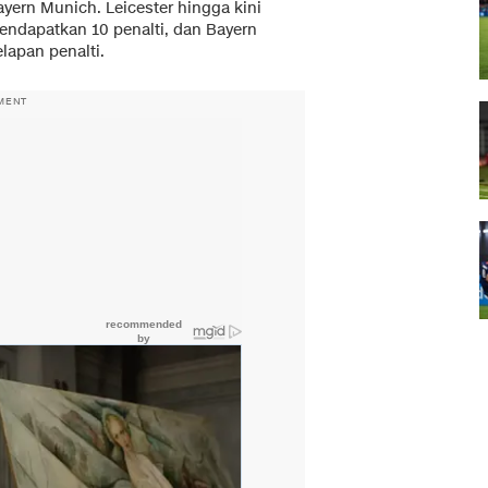
ayern Munich. Leicester hingga kini
endapatkan 10 penalti, dan Bayern
lapan penalti.
MENT