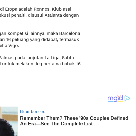
di Eropa adalah Rennes. Klub asal
kusi penalti, disusul Atalanta dengan
ngan kompetisi lainnya, maka Barcelona
ari 16 peluang yang didapat, termasuk
lta Vigo.
almas pada lanjutan La Liga, Sabtu
l untuk melakoni leg pertama babak 16