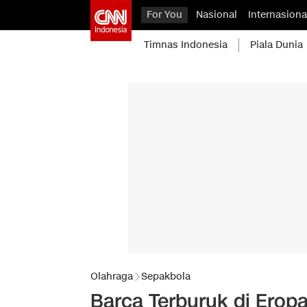
For You
Nasional
Internasiona
Timnas Indonesia
Piala Dunia
Olahraga
Sepakbola
Barca Terburuk di Eropa