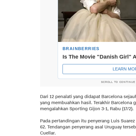
SCROLL TO CONTINUE
Dari 12 penalati yang didapat Barcelona sejau
yang membuahkan hasil. Terakhir Barcelona g
mengalahkan Sporting Gijon 3-1, Rabu (17/2).
Pada pertandingan itu penyerang Luis Suarez
62. Tendangan penyerang asal Uruguay tersebut
Cuellar.