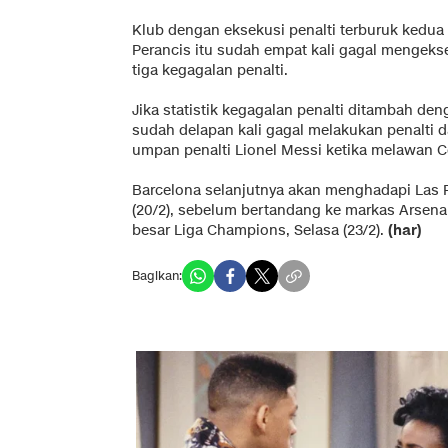
Klub dengan eksekusi penalti terburuk kedua 
Perancis itu sudah empat kali gagal mengekse
tiga kegagalan penalti.
Jika statistik kegagalan penalti ditambah de
sudah delapan kali gagal melakukan penalti d
umpan penalti Lionel Messi ketika melawan Ce
Barcelona selanjutnya akan menghadapi Las P
(20/2), sebelum bertandang ke markas Arsena
besar Liga Champions, Selasa (23/2).
(har)
Bagikan: