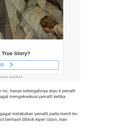
 WITH CONTENT
h ini, hanya setengahnya atau 6 penalti
agal mengeksekusi penalti ketika
 gagal melakukan penalti pada menit ke-
 berhasil diblok kiper Gijon, Ivan