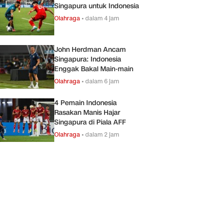
Singapura untuk Indonesia
Olahraga
•
dalam 4 jam
John Herdman Ancam
Singapura: Indonesia
Enggak Bakal Main-main
Olahraga
•
dalam 6 jam
4 Pemain Indonesia
Rasakan Manis Hajar
Singapura di Piala AFF
Olahraga
•
dalam 2 jam