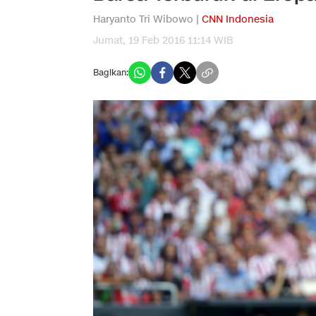
Haryanto Tri Wibowo |
CNN Indonesia
Jumat, 19 Feb 2016 11:14 WIB
Bagikan: