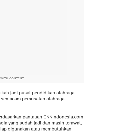
 WITH CONTENT
kah jadi pusat pendidikan olahraga,
tau semacam pemusatan olahraga
 berdasarkan pantauan CNNIndonesia.com
ola yang sudah jadi dan masih terawat,
 siap digunakan atau membutuhkan