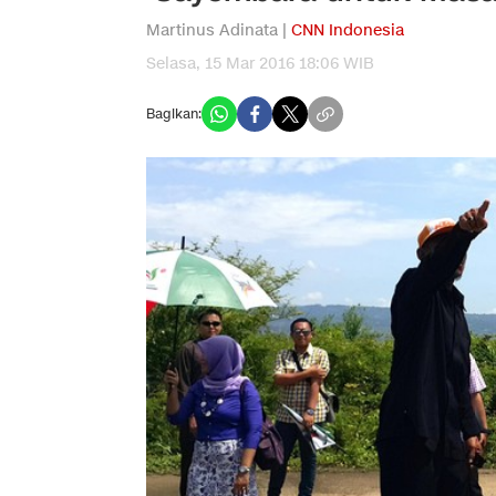
Martinus Adinata |
CNN Indonesia
Selasa, 15 Mar 2016 18:06 WIB
Bagikan: