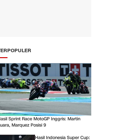
TERPOPULER
asil Sprint Race MotoGP Inggris: Martin
uara, Marquez Posisi 9
Hasil Indonesia Super Cup: