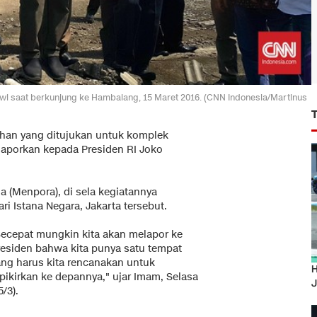
i saat berkunjung ke Hambalang, 15 Maret 2016. (CNN Indonesia/Martinus
ahan yang ditujukan untuk komplek
laporkan kepada Presiden RI Joko
 (Menpora), di sela kegiatannya
ri Istana Negara, Jakarta tersebut.
Secepat mungkin kita akan melapor ke
residen bahwa kita punya satu tempat
ang harus kita rencanakan untuk
H
pikirkan ke depannya," ujar Imam, Selasa
J
5/3).