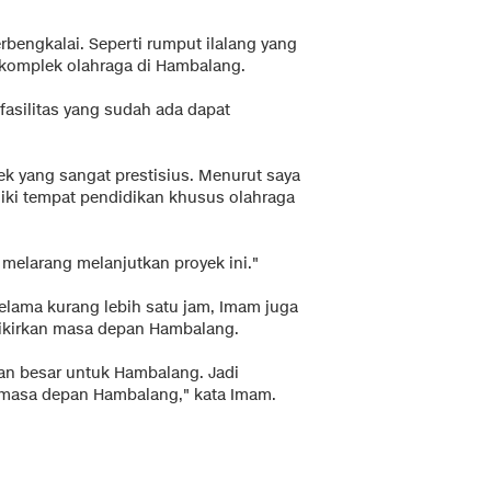
engkalai. Seperti rumput ilalang yang
g komplek olahraga di Hambalang.
fasilitas yang sudah ada dapat
ek yang sangat prestisius. Menurut saya
liki tempat pendidikan khusus olahraga
melarang melanjutkan proyek ini."
elama kurang lebih satu jam, Imam juga
kirkan masa depan Hambalang.
ran besar untuk Hambalang. Jadi
 masa depan Hambalang," kata Imam.