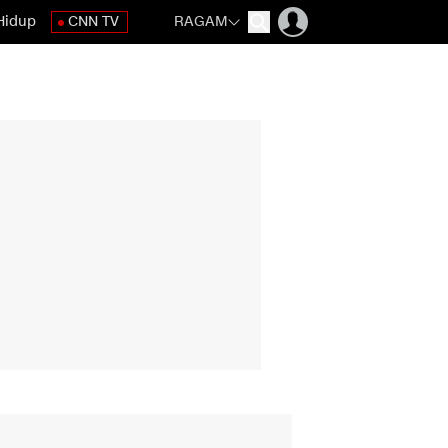
Hidup
CNN TV
RAGAM