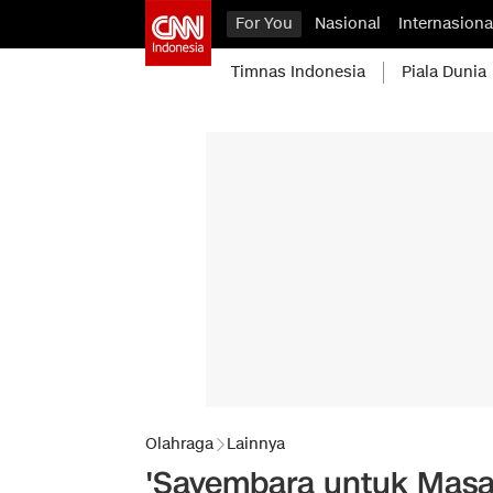
For You
Nasional
Internasiona
Timnas Indonesia
Piala Dunia
Olahraga
Lainnya
'Sayembara untuk Mas