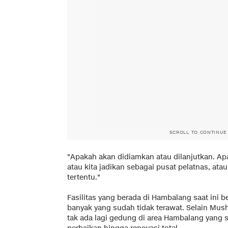
SCROLL TO CONTINUE
"Apakah akan didiamkan atau dilanjutkan. Apa
atau kita jadikan sebagai pusat pelatnas, a
tertentu."
Fasilitas yang berada di Hambalang saat ini
banyak yang sudah tidak terawat. Selain Mush
tak ada lagi gedung di area Hambalang yang