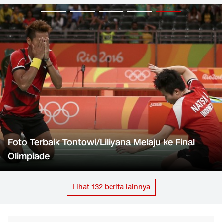
Foto Terbaik Tontowi/Liliyana Melaju ke Final
Olimpiade
Lihat
132
berita lainnya