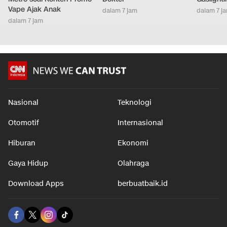
Vape Ajak Anak
dalam 7 jam
dalam 7 j
dalam 7 jam
Nasional
Teknologi
Otomotif
Internasional
Hiburan
Ekonomi
Gaya Hidup
Olahraga
Download Apps
berbuatbaik.id