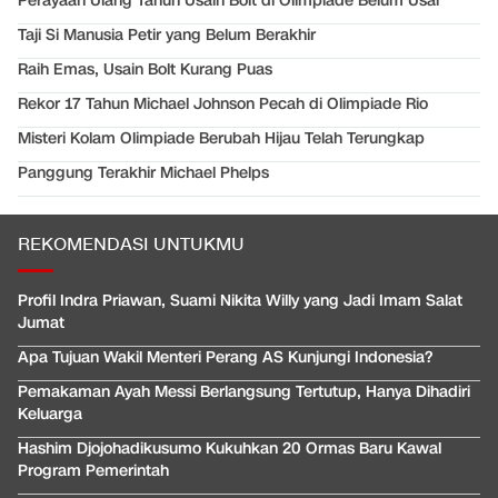
Perayaan Ulang Tahun Usain Bolt di Olimpiade Belum Usai
Taji Si Manusia Petir yang Belum Berakhir
Raih Emas, Usain Bolt Kurang Puas
Rekor 17 Tahun Michael Johnson Pecah di Olimpiade Rio
Misteri Kolam Olimpiade Berubah Hijau Telah Terungkap
Panggung Terakhir Michael Phelps
REKOMENDASI UNTUKMU
Profil Indra Priawan, Suami Nikita Willy yang Jadi Imam Salat
Jumat
Apa Tujuan Wakil Menteri Perang AS Kunjungi Indonesia?
Pemakaman Ayah Messi Berlangsung Tertutup, Hanya Dihadiri
Keluarga
Hashim Djojohadikusumo Kukuhkan 20 Ormas Baru Kawal
Program Pemerintah