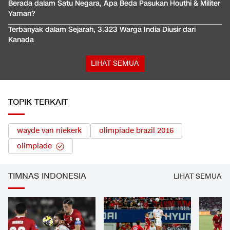
Berada dalam Satu Negara, Apa Beda Pasukan Houthi & Militer
Yaman?
Terbanyak dalam Sejarah, 3.323 Warga India Diusir dari
Kanada
LIHAT SEMUA
TOPIK TERKAIT
wayde van niekerk
olimpiade brazil 2016
olimpiade
TIMNAS INDONESIA
LIHAT SEMUA