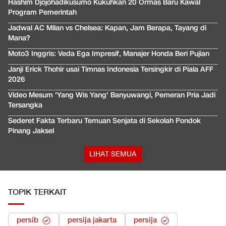
Hashim Djojohadikusumo Kukuhkan 20 Ormas Baru Kawal
Program Pemerintah
Jadwal AC Milan vs Chelsea: Kapan, Jam Berapa, Tayang di
Mana?
Moto3 Inggris: Veda Ega Impresif, Manajer Honda Beri Pujian
Janji Erick Thohir usai Timnas Indonesia Tersingkir di Piala AFF
2026
Video Mesum 'Yang Wis Yang' Banyuwangi, Pemeran Pria Jadi
Tersangka
Sederet Fakta Terbaru Temuan Senjata di Sekolah Pondok
Pinang Jaksel
LIHAT SEMUA
TOPIK TERKAIT
persib
persija jakarta
persija