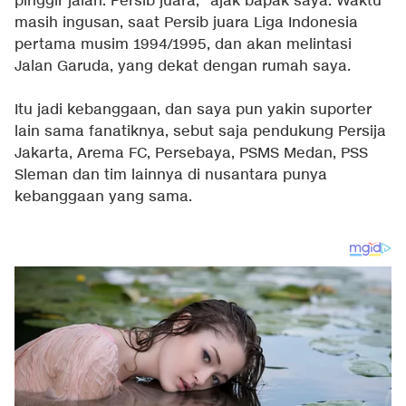
pinggir jalan. Persib juara," ajak bapak saya. Waktu
masih ingusan, saat Persib juara Liga Indonesia
pertama musim 1994/1995, dan akan melintasi
Jalan Garuda, yang dekat dengan rumah saya.
Itu jadi kebanggaan, dan saya pun yakin suporter
lain sama fanatiknya, sebut saja pendukung Persija
Jakarta, Arema FC, Persebaya, PSMS Medan, PSS
Sleman dan tim lainnya di nusantara punya
kebanggaan yang sama.