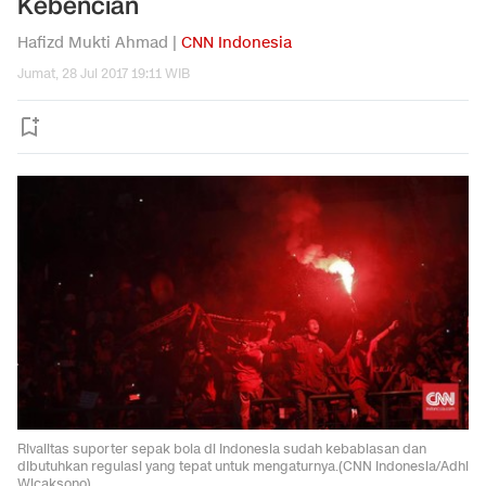
Kebencian
Hafizd Mukti Ahmad |
CNN Indonesia
Jumat, 28 Jul 2017 19:11 WIB
Rivalitas suporter sepak bola di Indonesia sudah kebablasan dan
dibutuhkan regulasi yang tepat untuk mengaturnya.(CNN Indonesia/Adhi
Wicaksono)