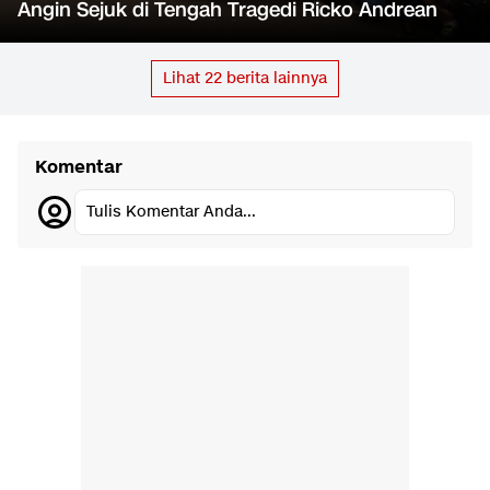
Angin Sejuk di Tengah Tragedi Ricko Andrean
Lihat
22
berita lainnya
Komentar
Tulis Komentar Anda...