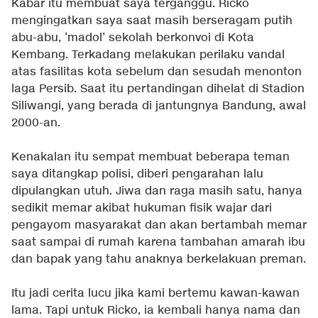
Kabar itu membuat saya terganggu. Ricko
mengingatkan saya saat masih berseragam putih
abu-abu, ‘madol’ sekolah berkonvoi di Kota
Kembang. Terkadang melakukan perilaku vandal
atas fasilitas kota sebelum dan sesudah menonton
laga Persib. Saat itu pertandingan dihelat di Stadion
Siliwangi, yang berada di jantungnya Bandung, awal
2000-an.
Kenakalan itu sempat membuat beberapa teman
saya ditangkap polisi, diberi pengarahan lalu
dipulangkan utuh. Jiwa dan raga masih satu, hanya
sedikit memar akibat hukuman fisik wajar dari
pengayom masyarakat dan akan bertambah memar
saat sampai di rumah karena tambahan amarah ibu
dan bapak yang tahu anaknya berkelakuan preman.
Itu jadi cerita lucu jika kami bertemu kawan-kawan
lama. Tapi untuk Ricko, ia kembali hanya nama dan