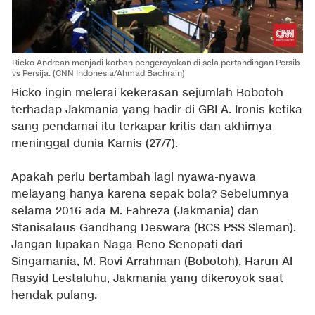
Ricko Andrean menjadi korban pengeroyokan di sela pertandingan Persib
vs Persija. (CNN Indonesia/Ahmad Bachrain)
Ricko ingin melerai kekerasan sejumlah Bobotoh
terhadap Jakmania yang hadir di GBLA. Ironis ketika
sang pendamai itu terkapar kritis dan akhirnya
meninggal dunia Kamis (27/7).
Apakah perlu bertambah lagi nyawa-nyawa
melayang hanya karena sepak bola? Sebelumnya
selama 2016 ada M. Fahreza (Jakmania) dan
Stanisalaus Gandhang Deswara (BCS PSS Sleman).
Jangan lupakan Naga Reno Senopati dari
Singamania, M. Rovi Arrahman (Bobotoh), Harun Al
Rasyid Lestaluhu, Jakmania yang dikeroyok saat
hendak pulang.