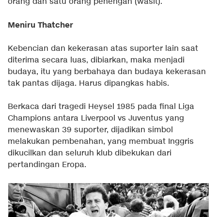
orang dan satu orang penengah (wasit).
Meniru Thatcher
Kebencian dan kekerasan atas suporter lain saat
diterima secara luas, dibiarkan, maka menjadi
budaya, itu yang berbahaya dan budaya kekerasan
tak pantas dijaga. Harus dipangkas habis.
Berkaca dari tragedi Heysel 1985 pada final Liga
Champions antara Liverpool vs Juventus yang
menewaskan 39 suporter, dijadikan simbol
melakukan pembenahan, yang membuat Inggris
dikucilkan dan seluruh klub dibekukan dari
pertandingan Eropa.