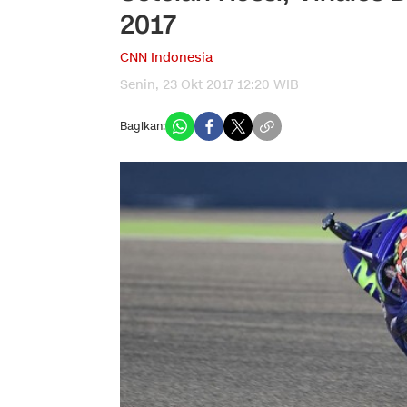
2017
CNN Indonesia
Senin, 23 Okt 2017 12:20 WIB
Bagikan: