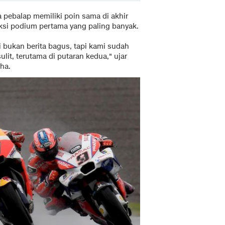
a pebalap memiliki poin sama di akhir
ksi podium pertama yang paling banyak.
i bukan berita bagus, tapi kami sudah
t, terutama di putaran kedua," ujar
aha.