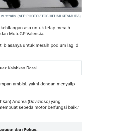
 Australia. (AFP PHOTO / TOSHIFUMI KITAMURA)
kehilangan asa untuk tetap meraih
a dan MotoGP Valencia.
i biasanya untuk meraih podium lagi di
uez Kalahkan Rossi
yimpan ambisi, yakni dengan menyalip
hkan) Andrea (Dovizioso) yang
membuat sepeda motor berfungsi baik,"
bagian dari Fokus: