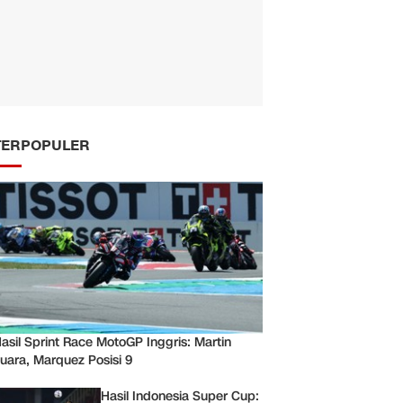
TERPOPULER
asil Sprint Race MotoGP Inggris: Martin
uara, Marquez Posisi 9
Hasil Indonesia Super Cup: