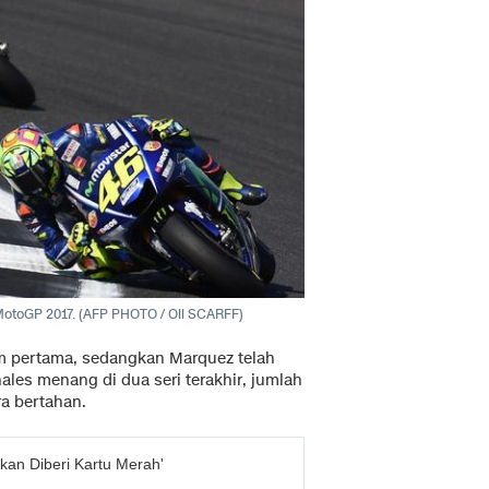
 MotoGP 2017. (AFP PHOTO / Oli SCARFF)
ium pertama, sedangkan Marquez telah
les menang di dua seri terakhir, jumlah
ra bertahan.
kan Diberi Kartu Merah'