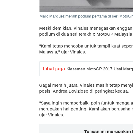
Marc Marquez meraih podium pertama di seri MotoGP
Meski demikian, Vinales menegaskan enggan 
podium di dua seri terakhir: MotoGP Malaysi
"Kami tetap mencoba untuk tampil kuat sepert
Malaysia," ujar Vinales.
Lihat juga:
Klasemen MotoGP 2017 Usai Marq
Gagal meraih juara, Vinales masih tetap men
posisi Andrea Dovizioso di peringkat kedua.
"Saya ingin memperbaiki poin (untuk mengala
merupakan hal penting. Kami akan berusaha 
ujar Vinales.
Tulisan ini merupakan 