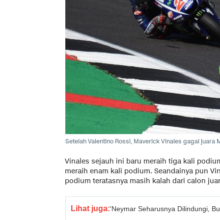
Setelah Valentino Rossi, Maverick Vinales gagal juara
Vinales sejauh ini baru meraih tiga kali pod
meraih enam kali podium. Seandainya pun Vina
podium teratasnya masih kalah dari calon jua
Lihat juga:
'Neymar Seharusnya Dilindungi, Bu