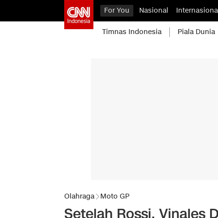
For You
Nasional
Internasiona
Timnas Indonesia
Piala Dunia
Olahraga
Moto GP
Setelah Rossi, Vinales