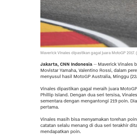
Maverick Vinales dipastikan gagal juara MotoGP 2017
Jakarta, CNN Indonesia
-- Maverick Vinales 
Movistar Yamaha, Valentino Rossi, dalam per
menyusul hasil MotoGP Australia, Minggu (22/
Vinales dipastikan gagal meraih juara MotoGP 2
Phillip Island. Dengan dua seri tersisa, Vinal
sementara dengan mengantongi 219 poin. Dia b
pertama.
Vinales masih bisa menyamakan torehan poi
catatan selalu menang di dua seri terakhir d
mendapatkan poin.