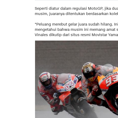
Seperti diatur dalam regulasi MotoGP, jika du
musim, juaranya ditentukan berdasarkan kole
"Peluang merebut gelar juara sudah hilang. In
mengetahui bahwa musim ini memang amat suli
Vinales dikutip dari situs resmi Movistar Yam