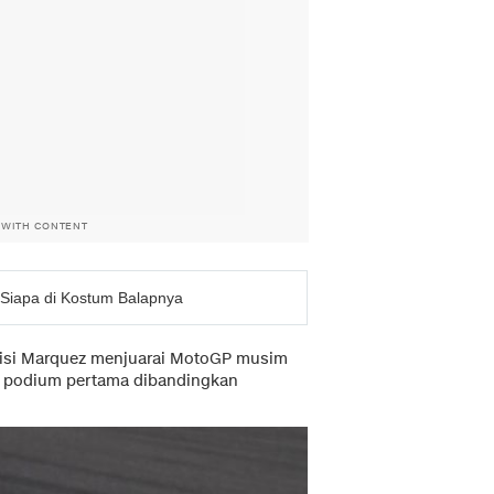
 WITH CONTENT
 Siapa di Kostum Balapnya
osisi Marquez menjuarai MotoGP musim
si podium pertama dibandingkan