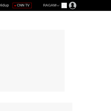
Hidup
CNN TV
RAGAM