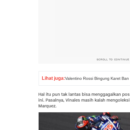
SCROLL TO CONTINUE
Lihat juga:
Valentino Rossi Bingung Karet Ban
Hal itu pun tak lantas bisa menggagalkan p
ini. Pasalnya, Vinales masih kalah mengolek
Marquez.