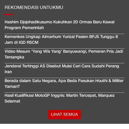
REKOMENDASI UNTUKMU
Hashim Djojohadikusumo Kukuhkan 20 Ormas Baru Kawal
Program Pemerintah
Kemenkes Ungkap Almarhum Yurizal Pasien BPJS Tunggu 8
Jam di IGD RSCM
Video Mesum 'Yang Wis Yang' Banyuwangi, Pemeran Pria Jadi
Tersangka
Jenderal Tertinggi AS Disebut Mulai Cari Cara Sudahi Perang
Iran
Berada dalam Satu Negara, Apa Beda Pasukan Houthi & Militer
Yaman?
Hasil Kualifikasi MotoGP Inggris: Martin Tercepat, Marquez
Selamat
LIHAT SEMUA