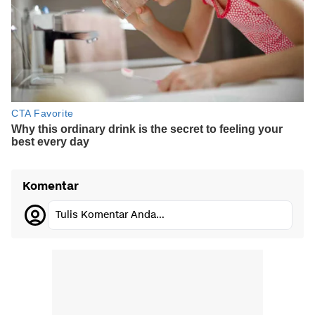
Komentar
Tulis Komentar Anda...