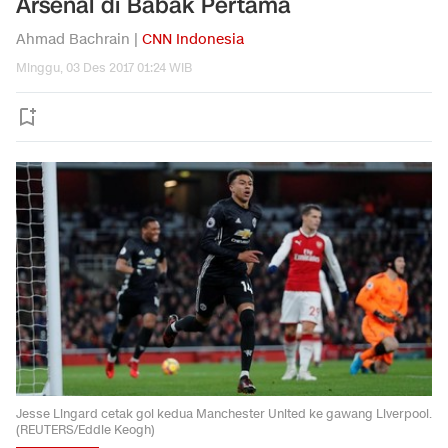
Arsenal di Babak Pertama
Ahmad Bachrain |
CNN Indonesia
Minggu, 03 Des 2017 01:24 WIB
Jesse Lingard cetak gol kedua Manchester United ke gawang Liverpool.
(REUTERS/Eddie Keogh)