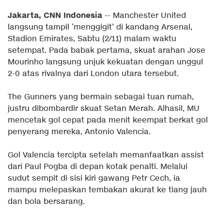
Jakarta, CNN Indonesia
-- Manchester United
langsung tampil ‘menggigit’ di kandang Arsenal,
Stadion Emirates, Sabtu (2/11) malam waktu
setempat. Pada babak pertama, skuat arahan Jose
Mourinho langsung unjuk kekuatan dengan unggul
2-0 atas rivalnya dari London utara tersebut.
The Gunners yang bermain sebagai tuan rumah,
justru dibombardir skuat Setan Merah. Alhasil, MU
mencetak gol cepat pada menit keempat berkat gol
penyerang mereka, Antonio Valencia.
Gol Valencia tercipta setelah memanfaatkan assist
dari Paul Pogba di depan kotak penalti. Melalui
sudut sempit di sisi kiri gawang Petr Cech, ia
mampu melepaskan tembakan akurat ke tiang jauh
dan bola bersarang.