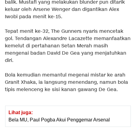
balik. Mustafi yang melakukan blunder pun ditarik
keluar oleh Arsene Wenger dan digantikan Alex
Iwobi pada menit ke-15.
Tepat menit ke-32, The Gunners nyaris mencetak
gol. Tendangan Alexandre Lacazette memanfaatkan
kemelut di pertahanan Setan Merah masih
mengenai badan David De Gea yang menjatuhkan
diri.
Bola kemudian memantul megenai mistar ke arah
Granit Xhaka, ia langsung menendang, namun bola
tipis melenceng ke sisi kanan gawang De Gea.
Lihat juga:
Bela MU, Paul Pogba Akui Penggemar Arsenal