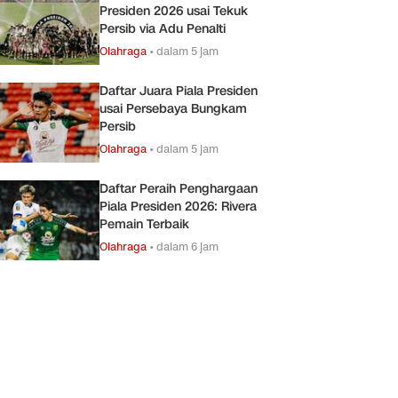
Presiden 2026 usai Tekuk
Persib via Adu Penalti
Olahraga
•
dalam 5 jam
Daftar Juara Piala Presiden
usai Persebaya Bungkam
Persib
Olahraga
•
dalam 5 jam
Daftar Peraih Penghargaan
Piala Presiden 2026: Rivera
Pemain Terbaik
Olahraga
•
dalam 6 jam