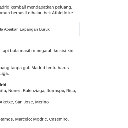
adrid kembali mendapatkan peluang.
mun berhasil dihalau bek Athletic ke
lla Abaikan Lapangan Buruk
 tapi bola masih mengarah ke sisi kiri
bang tanpa gol. Madrid tentu harus
Liga.
rid
eita, Nunez, Balenziaga; Iturraspe, Rico;
Aketxe, San Jose, Merino
e, Ramos, Marcelo; Modric, Casemiro,