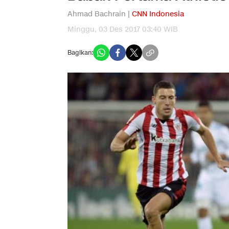
Ahmad Bachrain |
CNN Indonesia
Minggu, 03 Des 2017 03:40 WIB
Bagikan: