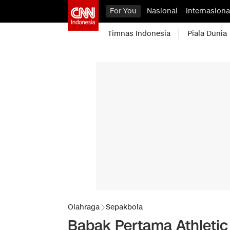
For You
Nasional
Internasiona
Timnas Indonesia
Piala Dunia
Olahraga
Sepakbola
Babak Pertama Athletic