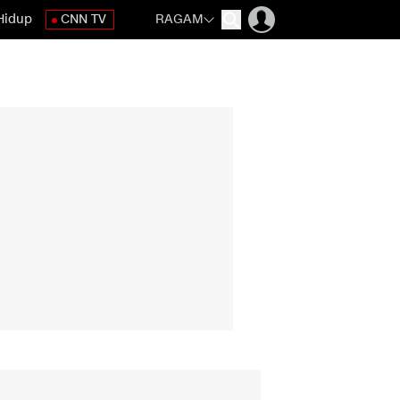
Hidup
CNN TV
RAGAM