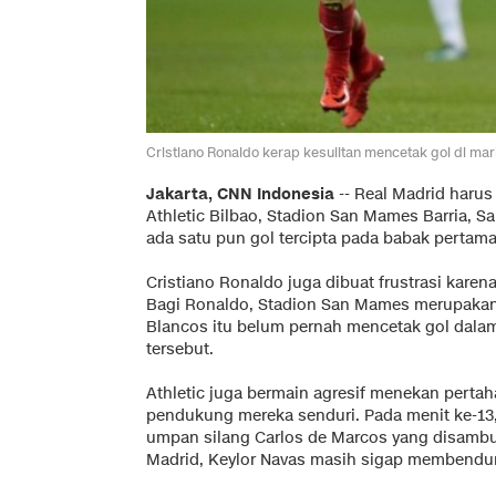
Cristiano Ronaldo kerap kesulitan mencetak gol di mar
Jakarta, CNN Indonesia
-- Real Madrid harus
Athletic Bilbao, Stadion San Mames Barria, S
ada satu pun gol tercipta pada babak pertama
Cristiano Ronaldo juga dibuat frustrasi kare
Bagi Ronaldo, Stadion San Mames merupaka
Blancos itu belum pernah mencetak gol dalam
tersebut.
Athletic juga bermain agresif menekan pertah
pendukung mereka senduri. Pada menit ke-13,
umpan silang Carlos de Marcos yang disambut
Madrid, Keylor Navas masih sigap membendun