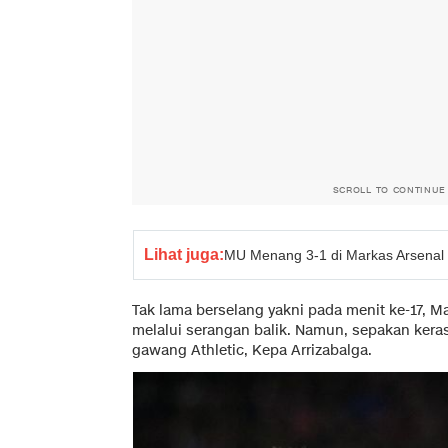
SCROLL TO CONTINUE
Lihat juga:
MU Menang 3-1 di Markas Arsenal
Tak lama berselang yakni pada menit ke-17, 
melalui serangan balik. Namun, sepakan ker
gawang Athletic, Kepa Arrizabalga.