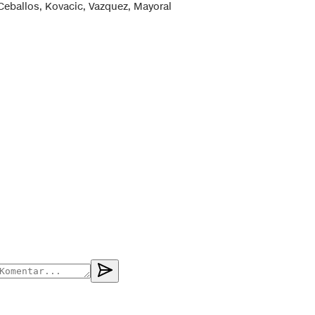
Ceballos, Kovacic, Vazquez, Mayoral