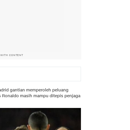
 WITH CONTENT
Madrid gantian memperoleh peluang
as Ronaldo masih mampu ditepis penjaga