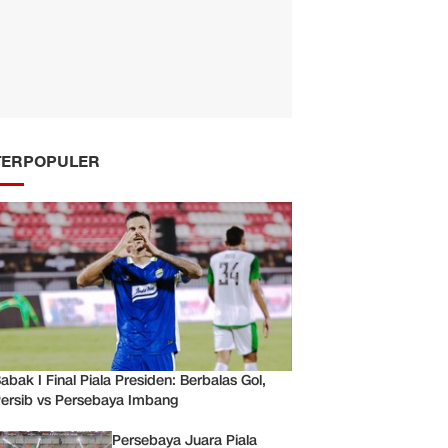
TERPOPULER
abak I Final Piala Presiden: Berbalas Gol,
ersib vs Persebaya Imbang
Persebaya Juara Piala