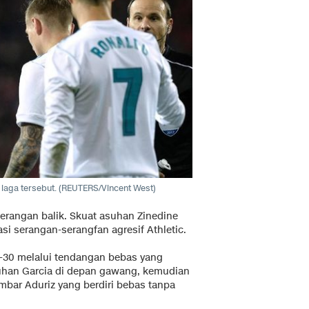
laga tersebut. (REUTERS/Vincent West)
erangan balik. Skuat asuhan Zinedine
asi serangan-serangfan agresif Athletic.
-30 melalui tendangan bebas yang
tuhan Garcia di depan gawang, kemudian
ambar Aduriz yang berdiri bebas tanpa