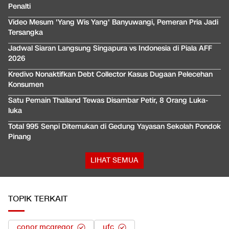
Penalti
Video Mesum 'Yang Wis Yang' Banyuwangi, Pemeran Pria Jadi
Tersangka
Jadwal Siaran Langsung Singapura vs Indonesia di Piala AFF
2026
Kredivo Nonaktifkan Debt Collector Kasus Dugaan Pelecehan
Konsumen
Satu Pemain Thailand Tewas Disambar Petir, 8 Orang Luka-
luka
Total 995 Senpi Ditemukan di Gedung Yayasan Sekolah Pondok
Pinang
LIHAT SEMUA
TOPIK TERKAIT
conor mcgregor
ufc