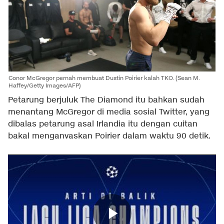
Conor McGregor pernah membuat Dustin Poirier kalah TKO. (Sean M.
Haffey/Getty Images/AFP)
Petarung berjuluk The Diamond itu bahkan sudah
menantang McGregor di media sosial Twitter, yang
dibalas petarung asal Irlandia itu dengan cuitan
bakal menganvaskan Poirier dalam waktu 90 detik.