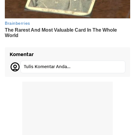
Komentar
Tulis Komentar Anda...