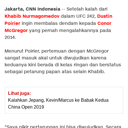
Jakarta, CNN Indonesia
-- Setelah kalah dari
Khabib Nurmagomedov
Dustin
dalam UFC 242,
Poirier
Conor
ingin membalas dendam kepada
McGregor
yang pernah mengalahkannya pada
2014.
Menurut Poirier, pertemuan dengan McGregor
sangat masuk akal untuk diwujudkan karena
keduanya kini berada di kelas ringan dan berstatus
sebagai petarung papan atas selain Khabib.
Lihat juga:
Kalahkan Jepang, Kevin/Marcus ke Babak Kedua
China Open 2019
"Saya pikir pertarungan ini bisa diwujudkan. Secara