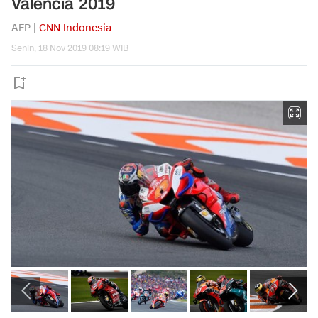
Valencia 2019
AFP |
CNN Indonesia
Senin, 18 Nov 2019 08:19 WIB