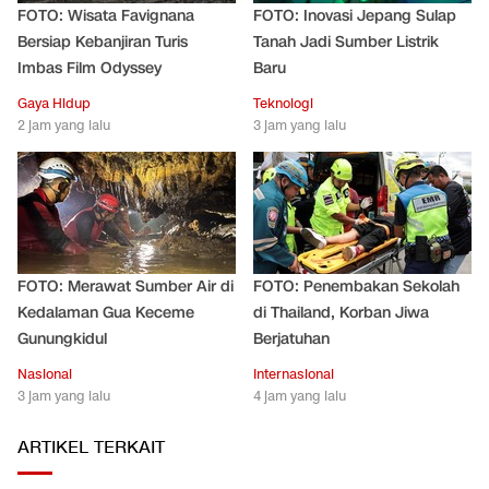
FOTO: Wisata Favignana
FOTO: Inovasi Jepang Sulap
Bersiap Kebanjiran Turis
Tanah Jadi Sumber Listrik
Imbas Film Odyssey
Baru
Gaya Hidup
Teknologi
2 jam yang lalu
3 jam yang lalu
FOTO: Merawat Sumber Air di
FOTO: Penembakan Sekolah
Kedalaman Gua Keceme
di Thailand, Korban Jiwa
Gunungkidul
Berjatuhan
Nasional
Internasional
3 jam yang lalu
4 jam yang lalu
ARTIKEL TERKAIT