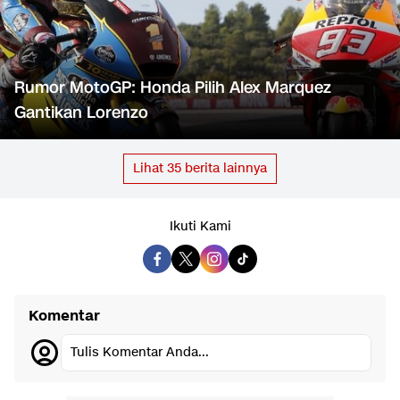
Rumor MotoGP: Honda Pilih Alex Marquez
Gantikan Lorenzo
Lihat
35
berita lainnya
Ikuti Kami
Komentar
Tulis Komentar Anda...