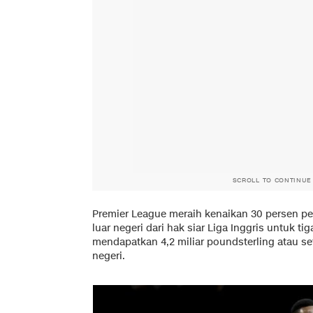
SCROLL TO CONTINUE
Premier League meraih kenaikan 30 persen p
luar negeri dari hak siar Liga Inggris untuk 
mendapatkan 4,2 miliar poundsterling atau set
negeri.