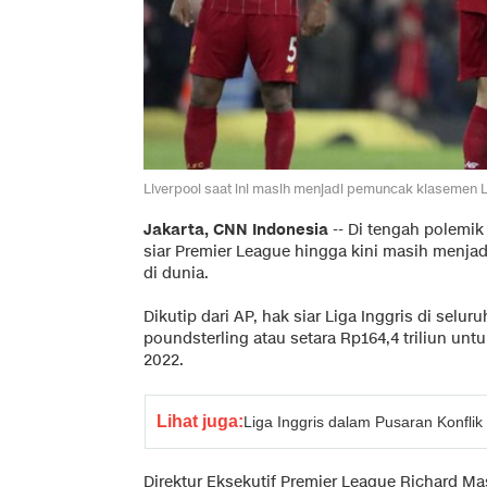
Liverpool saat ini masih menjadi pemuncak klasemen Li
Jakarta, CNN Indonesia
-- Di tengah polemi
siar Premier League hingga kini masih menjadi
di dunia.
Dikutip dari AP, hak siar Liga Inggris di selur
poundsterling atau setara Rp164,4 triliun unt
2022.
Lihat juga:
Liga Inggris dalam Pusaran Konfl
Direktur Eksekutif Premier League Richard M