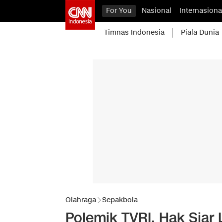
For You
Nasional
Internasiona
Timnas Indonesia
Piala Dunia
Olahraga
Sepakbola
Polemik TVRI, Hak Siar