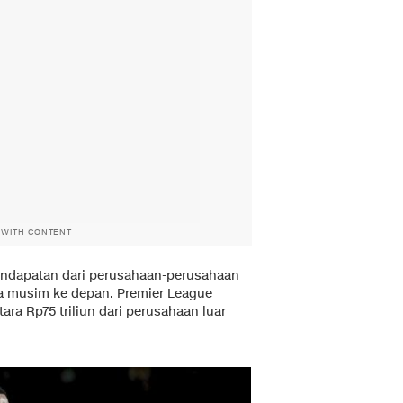
 WITH CONTENT
endapatan dari perusahaan-perusahaan
tiga musim ke depan. Premier League
ara Rp75 triliun dari perusahaan luar