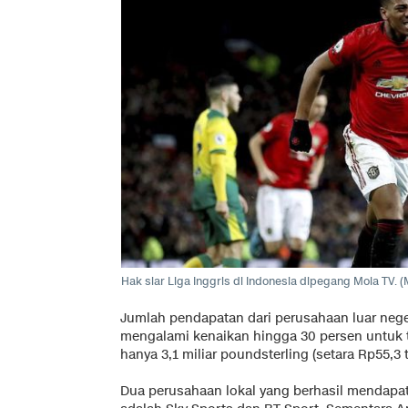
Hak siar Liga Inggris di Indonesia dipegang Mola TV. (
Jumlah pendapatan dari perusahaan luar nege
mengalami kenaikan hingga 30 persen untuk 
hanya 3,1 miliar poundsterling (setara Rp55,3 tr
Dua perusahaan lokal yang berhasil mendapa