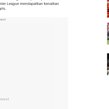
mier League mendapatkan kenaikan
ris.
MENT