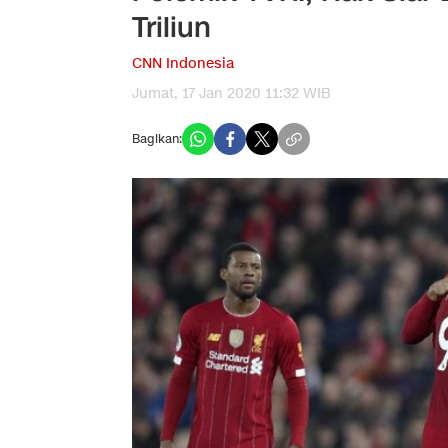
Triliun
CNN Indonesia
Jumat, 17 Jan 2020 11:32 WIB
Bagikan: