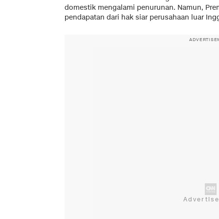
domestik mengalami penurunan. Namun, Pre
pendapatan dari hak siar perusahaan luar Ingg
ADVERTISE