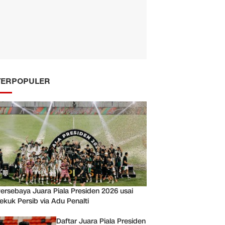
TERPOPULER
ersebaya Juara Piala Presiden 2026 usai
ekuk Persib via Adu Penalti
Daftar Juara Piala Presiden