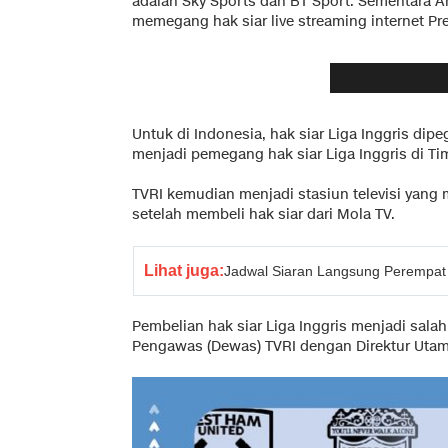
adalah Sky Sports dan BT Sport. Sementara 
memegang hak siar live streaming internet Pre
Untuk di Indonesia, hak siar Liga Inggris di
menjadi pemegang hak siar Liga Inggris di Ti
TVRI kemudian menjadi stasiun televisi yang 
setelah membeli hak siar dari Mola TV.
Lihat juga:
Jadwal Siaran Langsung Perempat 
Pembelian hak siar Liga Inggris menjadi sala
Pengawas (Dewas) TVRI dengan Direktur Utam