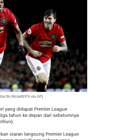
Martin Rickett/PA via AP)
ri yang didapat Premier League
tiga tahun ke depan dari sebelumnya
iliun).
tkan siaran langsung Premier League