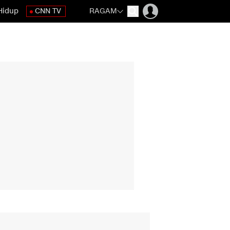
Hidup
CNN TV
RAGAM