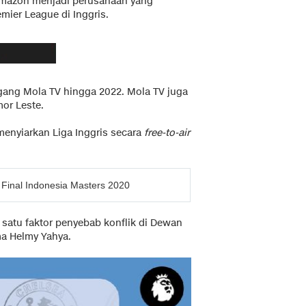
Amazon menjadi perusahaan yang
mier League di Inggris.
pegang Mola TV hingga 2022. Mola TV juga
mor Leste.
menyiarkan Liga Inggris secara
free-to-air
Final Indonesia Masters 2020
h satu faktor penyebab konflik di Dewan
a Helmy Yahya.