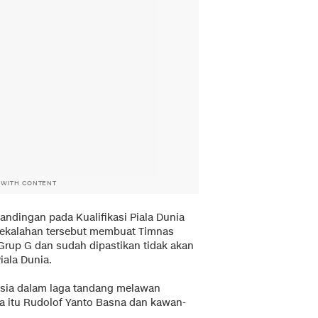
 WITH CONTENT
andingan pada Kualifikasi Piala Dunia
kekalahan tersebut membuat Timnas
 Grup G dan sudah dipastikan tidak akan
iala Dunia.
esia dalam laga tandang melawan
a itu Rudolof Yanto Basna dan kawan-