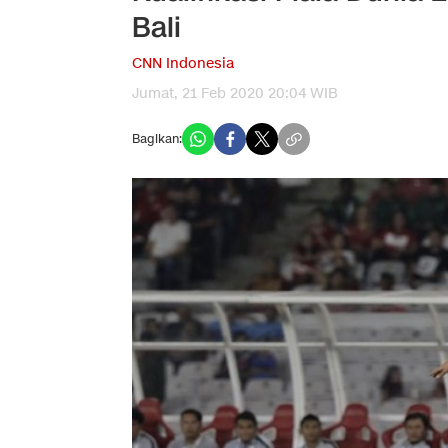
Bali
CNN Indonesia
Jumat, 21 Feb 2020 20:04 WIB
Bagikan: