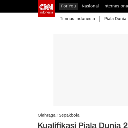
For You
Nasional
Internasiona
Timnas Indonesia
Piala Dunia
Olahraga
Sepakbola
Kualifikasi Piala Dunia