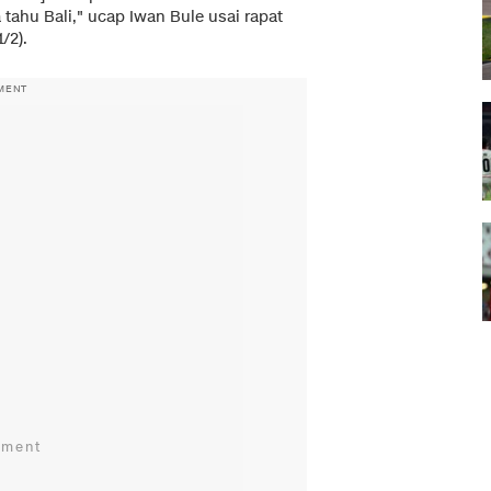
 tahu Bali," ucap Iwan Bule usai rapat
/2).
MENT