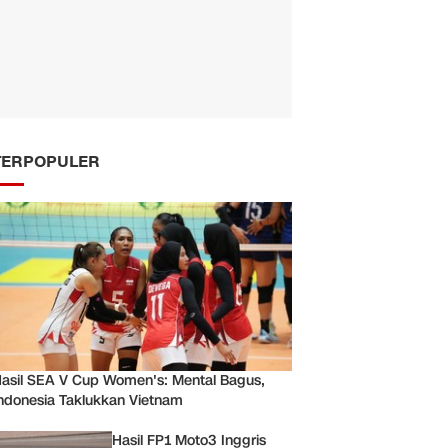
TERPOPULER
asil SEA V Cup Women's: Mental Bagus,
ndonesia Taklukkan Vietnam
Hasil FP1 Moto3 Inggris