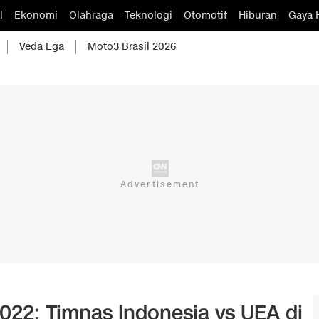
l
Ekonomi
Olahraga
Teknologi
Otomotif
Hiburan
Gaya 
Veda Ega
Moto3 Brasil 2026
 2022: Timnas Indonesia vs UEA di