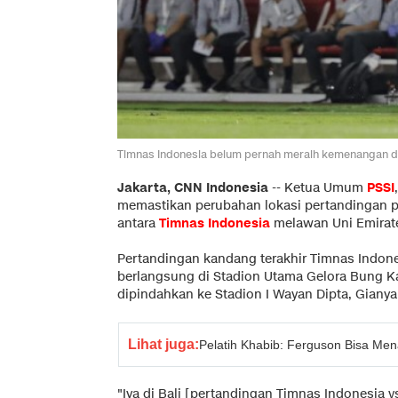
Timnas Indonesia belum pernah meraih kemenangan di 
Jakarta, CNN Indonesia
-- Ketua Umum
PSSI
memastikan perubahan lokasi pertandingan 
antara
Timnas Indonesia
melawan Uni Emirate
Pertandingan kandang terakhir Timnas Indon
berlangsung di Stadion Utama Gelora Bung Ka
dipindahkan ke Stadion I Wayan Dipta, Gianyar
Lihat juga:
Pelatih Khabib: Ferguson Bisa Me
"Iya di Bali [pertandingan Timnas Indonesia 