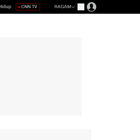
Hidup
CNN TV
RAGAM