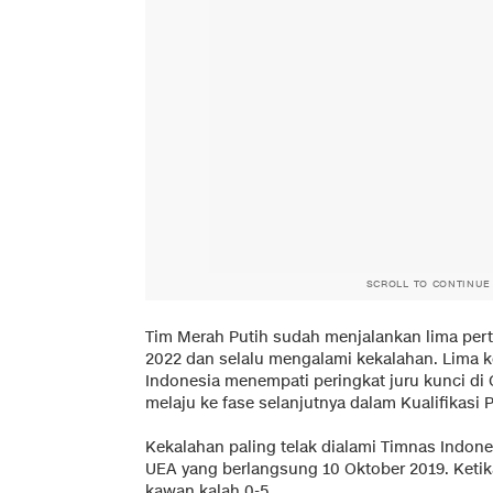
SCROLL TO CONTINUE
Tim Merah Putih sudah menjalankan lima pert
2022 dan selalu mengalami kekalahan. Lima 
Indonesia menempati peringkat juru kunci di
melaju ke fase selanjutnya dalam Kualifikasi P
Kekalahan paling telak dialami Timnas Indon
UEA yang berlangsung 10 Oktober 2019. Ketik
kawan kalah 0-5.