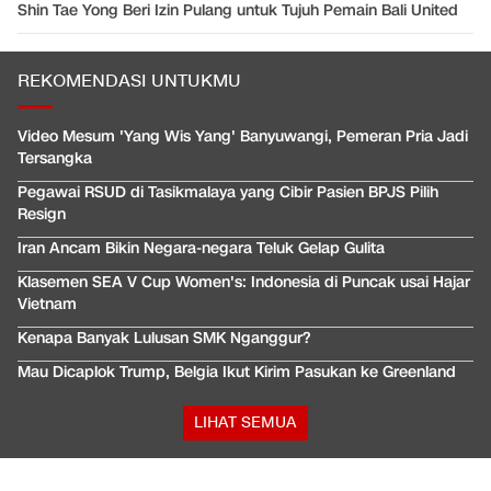
Shin Tae Yong Beri Izin Pulang untuk Tujuh Pemain Bali United
REKOMENDASI UNTUKMU
Video Mesum 'Yang Wis Yang' Banyuwangi, Pemeran Pria Jadi
Tersangka
Pegawai RSUD di Tasikmalaya yang Cibir Pasien BPJS Pilih
Resign
Iran Ancam Bikin Negara-negara Teluk Gelap Gulita
Klasemen SEA V Cup Women's: Indonesia di Puncak usai Hajar
Vietnam
Kenapa Banyak Lulusan SMK Nganggur?
Mau Dicaplok Trump, Belgia Ikut Kirim Pasukan ke Greenland
LIHAT SEMUA