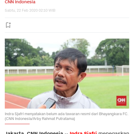
CNN Indonesia
Sabtu, 22 Feb 2020 02:10 WIB
Indra Sjafri menyatakan belum ada tawaran resmi dari Bhayangkara FC.
(CNN Indonesia/Arby Rahmat Putratama)
Jakarta, CNN Indonesia
Indra Sjafri
--
menegaskan