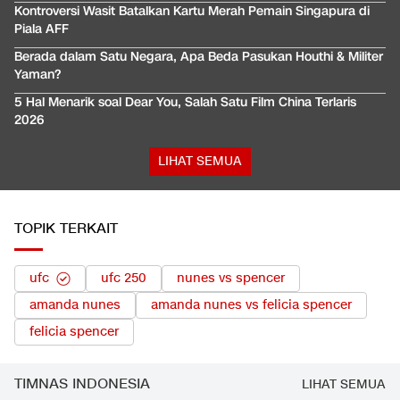
Kontroversi Wasit Batalkan Kartu Merah Pemain Singapura di
Piala AFF
Berada dalam Satu Negara, Apa Beda Pasukan Houthi & Militer
Yaman?
5 Hal Menarik soal Dear You, Salah Satu Film China Terlaris
2026
LIHAT SEMUA
TOPIK TERKAIT
ufc
ufc 250
nunes vs spencer
amanda nunes
amanda nunes vs felicia spencer
felicia spencer
TIMNAS INDONESIA
LIHAT SEMUA