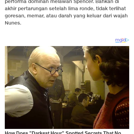
performa dominan melawan Spencer. Bahkan di
akhir pertarungan setelah lima ronde, tidak terlihat
goresan, memar, atau darah yang keluar dari wajah
Nunes.