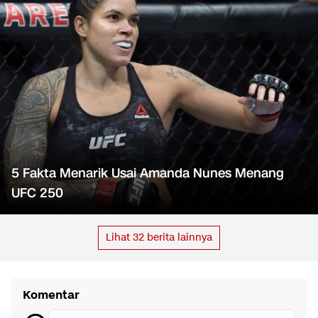
5 Fakta Menarik Usai Amanda Nunes Menang
UFC 250
Lihat
32
berita lainnya
Komentar