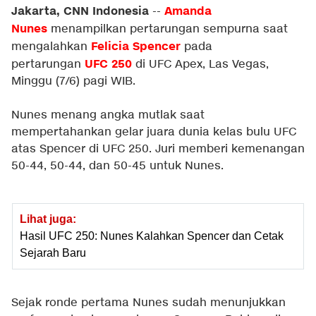
Jakarta, CNN Indonesia
Amanda
--
Nunes
menampilkan pertarungan sempurna saat
Felicia Spencer
mengalahkan
pada
UFC 250
pertarungan
di UFC Apex, Las Vegas,
Minggu (7/6) pagi WIB.
Nunes menang angka mutlak saat
mempertahankan gelar juara dunia kelas bulu UFC
atas Spencer di UFC 250. Juri memberi kemenangan
50-44, 50-44, dan 50-45 untuk Nunes.
Lihat juga:
Hasil UFC 250: Nunes Kalahkan Spencer dan Cetak
Sejarah Baru
Sejak ronde pertama Nunes sudah menunjukkan