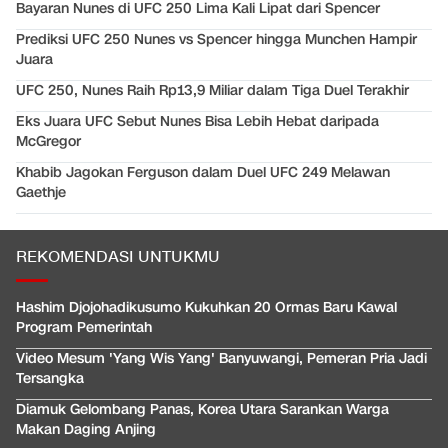
Bayaran Nunes di UFC 250 Lima Kali Lipat dari Spencer
Prediksi UFC 250 Nunes vs Spencer hingga Munchen Hampir
Juara
UFC 250, Nunes Raih Rp13,9 Miliar dalam Tiga Duel Terakhir
Eks Juara UFC Sebut Nunes Bisa Lebih Hebat daripada
McGregor
Khabib Jagokan Ferguson dalam Duel UFC 249 Melawan
Gaethje
REKOMENDASI UNTUKMU
Hashim Djojohadikusumo Kukuhkan 20 Ormas Baru Kawal
Program Pemerintah
Video Mesum 'Yang Wis Yang' Banyuwangi, Pemeran Pria Jadi
Tersangka
Diamuk Gelombang Panas, Korea Utara Sarankan Warga
Makan Daging Anjing