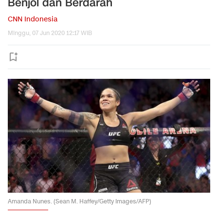
Benjol dan Berdarah
CNN Indonesia
Minggu, 07 Jun 2020 12:17 WIB
Amanda Nunes. (Sean M. Haffey/Getty Images/AFP)