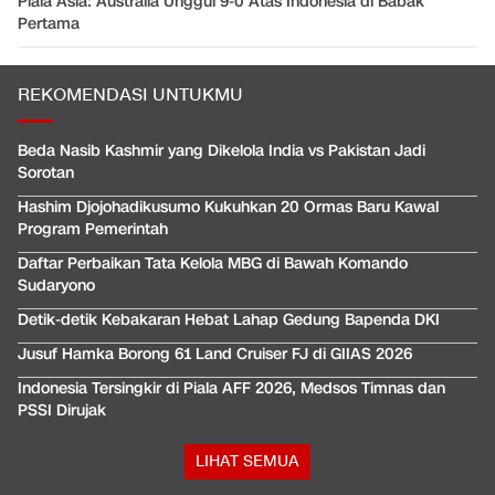
Piala Asia: Australia Unggul 9-0 Atas Indonesia di Babak
Pertama
REKOMENDASI UNTUKMU
Beda Nasib Kashmir yang Dikelola India vs Pakistan Jadi
Sorotan
Hashim Djojohadikusumo Kukuhkan 20 Ormas Baru Kawal
Program Pemerintah
Daftar Perbaikan Tata Kelola MBG di Bawah Komando
Sudaryono
Detik-detik Kebakaran Hebat Lahap Gedung Bapenda DKI
Jusuf Hamka Borong 61 Land Cruiser FJ di GIIAS 2026
Indonesia Tersingkir di Piala AFF 2026, Medsos Timnas dan
PSSI Dirujak
LIHAT SEMUA