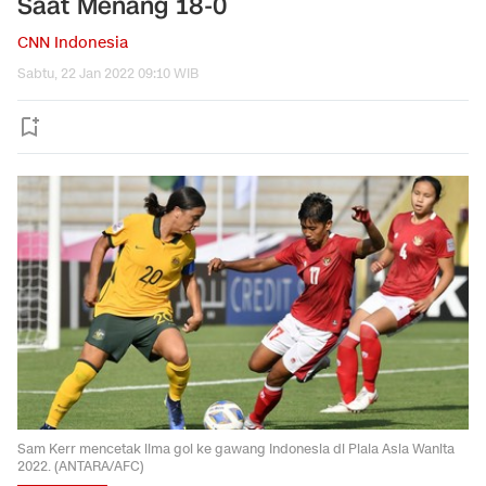
Saat Menang 18-0
CNN Indonesia
Sabtu, 22 Jan 2022 09:10 WIB
Sam Kerr mencetak lima gol ke gawang Indonesia di Piala Asia Wanita
2022. (ANTARA/AFC)