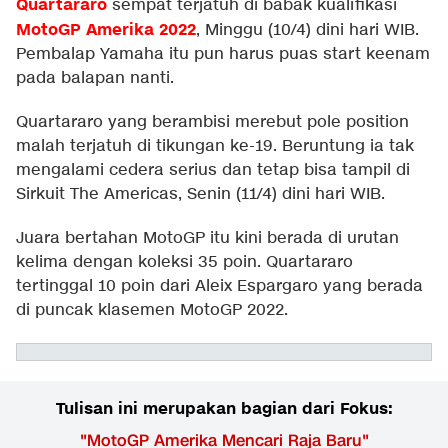
Quartararo
sempat terjatuh di babak kualifikasi
MotoGP Amerika 2022
, Minggu (10/4) dini hari WIB.
Pembalap Yamaha itu pun harus puas start keenam
pada balapan nanti.
Quartararo yang berambisi merebut pole position
malah terjatuh di tikungan ke-19. Beruntung ia tak
mengalami cedera serius dan tetap bisa tampil di
Sirkuit The Americas, Senin (11/4) dini hari WIB.
Juara bertahan MotoGP itu kini berada di urutan
kelima dengan koleksi 35 poin. Quartararo
tertinggal 10 poin dari Aleix Espargaro yang berada
di puncak klasemen MotoGP 2022.
Tulisan ini merupakan bagian dari Fokus:
"
MotoGP Amerika Mencari Raja Baru
"