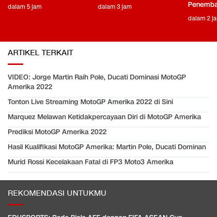
Penemba
dalam 5 jam
dalam 3 jam
dalam 2 j
ARTIKEL TERKAIT
VIDEO: Jorge Martin Raih Pole, Ducati Dominasi MotoGP
Amerika 2022
Tonton Live Streaming MotoGP Amerika 2022 di Sini
Marquez Melawan Ketidakpercayaan Diri di MotoGP Amerika
Prediksi MotoGP Amerika 2022
Hasil Kualifikasi MotoGP Amerika: Martin Pole, Ducati Dominan
Murid Rossi Kecelakaan Fatal di FP3 Moto3 Amerika
REKOMENDASI UNTUKMU