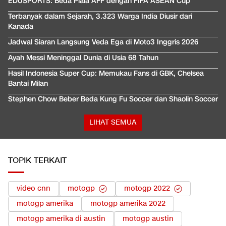
EDUSPORTS: Beda Piala AFF dengan FIFA ASEAN Cup
Terbanyak dalam Sejarah, 3.323 Warga India Diusir dari
Kanada
Jadwal Siaran Langsung Veda Ega di Moto3 Inggris 2026
Ayah Messi Meninggal Dunia di Usia 68 Tahun
Hasil Indonesia Super Cup: Memukau Fans di GBK, Chelsea
Bantai Milan
Stephen Chow Beber Beda Kung Fu Soccer dan Shaolin Soccer
LIHAT SEMUA
TOPIK TERKAIT
video cnn
motogp
motogp 2022
motogp amerika
motogp amerika 2022
motogp amerika di austin
motogp austin