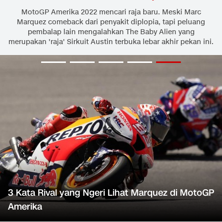
MotoGP Amerika 2022 mencari raja baru. Meski Marc
Marquez comeback dari penyakit diplopia, tapi peluang
pembalap lain mengalahkan The Baby Alien yang
merupakan 'raja' Sirkuit Austin terbuka lebar akhir pekan ini.
3 Kata Rival yang Ngeri Lihat Marquez di MotoGP
Amerika