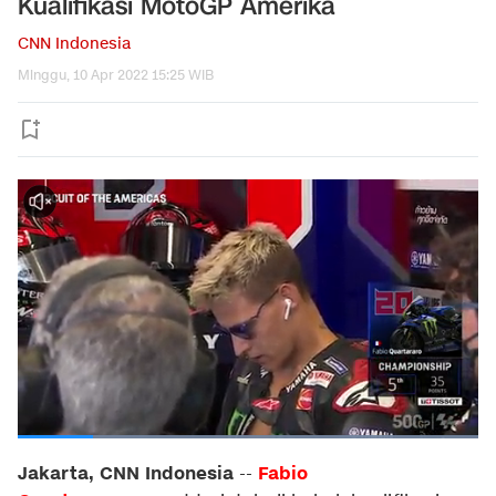
Kualifikasi MotoGP Amerika
CNN Indonesia
Minggu, 10 Apr 2022 15:25 WIB
Jakarta, CNN Indonesia
Fabio
--