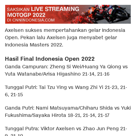
Axelsen sukses mempertahankan gelar Indonesia
Open. Pekan lalu Axelsen juga menyabet gelar
Indonesia Masters 2022.
Hasil Final Indonesia Open 2022
Ganda Campuran: Zheng Si Wei/Huang Ya Qiong vs
Yuta Watanabe/Arisa Higashino 21-14, 21-16
Tunggal Putri: Tai Tzu Ying vs Wang Zhi Yi 21-23, 21-
6, 21-15
Ganda Putri: Nami Matsuyama/Chiharu Shida vs Yuki
Fukushima/Sayaka Hirota 18-21, 21-14, 21-17
Tunggal Putra: Viktor Axelsen vs Zhao Jun Peng 21-