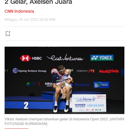
2 Gelar, Axelsen Juara
CNN Indonesia
Minggu, 19 Jun 2022 18:36 WIB
Viktor Axelsen mempertahankan gelar di Indonesia Open 2022. (ANTARA
FOTO/SIGID KURNIAWAN)