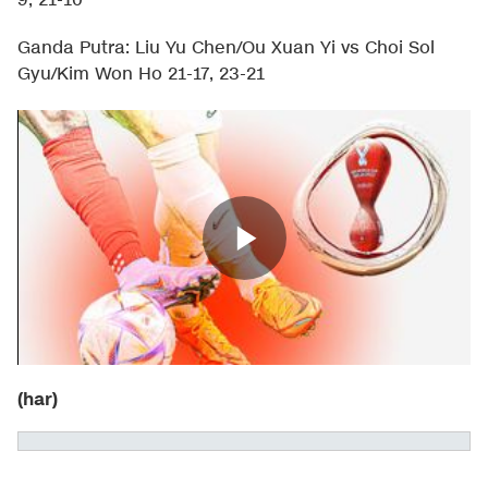
9, 21-10
Ganda Putra: Liu Yu Chen/Ou Xuan Yi vs Choi Sol
Gyu/Kim Won Ho 21-17, 23-21
(har)