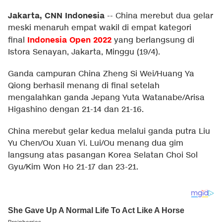
Jakarta, CNN Indonesia
--
China merebut dua gelar
meski menaruh empat wakil di empat kategori
Indonesia Open 2022
final
yang berlangsung di
Istora Senayan, Jakarta, Minggu (19/4).
Ganda campuran China Zheng Si Wei/Huang Ya
Qiong berhasil menang di final setelah
mengalahkan ganda Jepang Yuta Watanabe/Arisa
Higashino dengan 21-14 dan 21-16.
China merebut gelar kedua melalui ganda putra Liu
Yu Chen/Ou Xuan Yi. Lui/Ou menang dua gim
langsung atas pasangan Korea Selatan Choi Sol
Gyu/Kim Won Ho 21-17 dan 23-21.