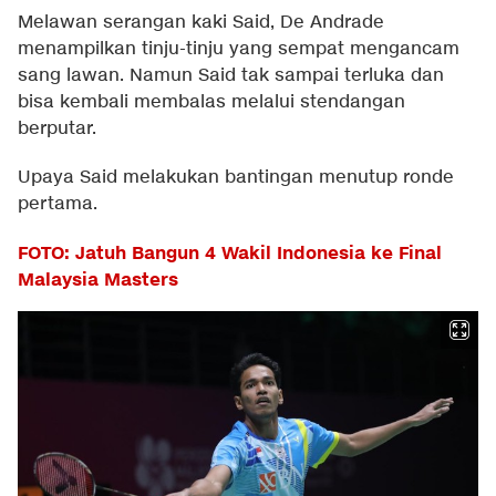
Melawan serangan kaki Said, De Andrade
menampilkan tinju-tinju yang sempat mengancam
sang lawan. Namun Said tak sampai terluka dan
bisa kembali membalas melalui stendangan
berputar.
Upaya Said melakukan bantingan menutup ronde
pertama.
FOTO: Jatuh Bangun 4 Wakil Indonesia ke Final
Malaysia Masters