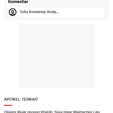
Komentar
Tulis Komentar Anda...
ARTIKEL TERKAIT
Oliveira Muak dengan Khabib: Saya Hajar Makhachev Lalu