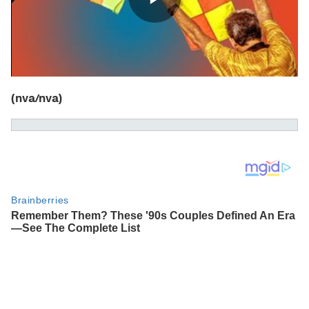
(nva/nva)