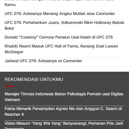
Kamu
UFC 276: Adesanya Menang Angka Mutlak atas Cannonier
UFC 276: Pertahankan Juara, Volkanovski Bikin Holloway Babak
Belur
Donald "Cowboy" Cerrone Pensiun Usai Kalah di UFC 276
Khabib Resmi Masuk UFC Hall of Fame, Kenang Duel Lawan
McGregor
Jadwal UFC 276: Adesanya vs Cannonier
REKOMENDASI UNTUKMU
Manajer Timnas Indonesia Beber Psikologis Pemain usai Digilas
Vietnam
Fakta Menarik Penampilan Agnez Mo dan Anggun C. Sasmi di
Reacher 4
Video Mesum 'Yang Wis Yang' Banyuwangi, Pemeran Pria Jadi