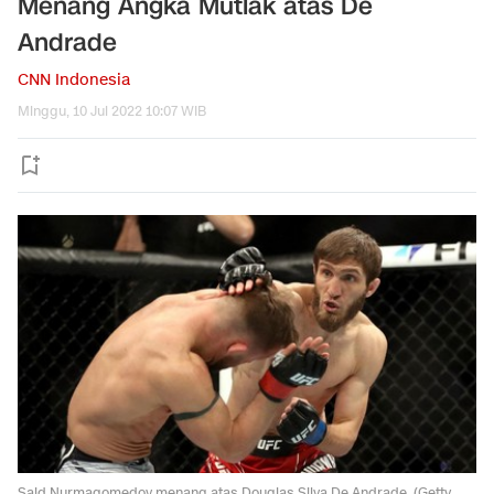
Menang Angka Mutlak atas De
Andrade
CNN Indonesia
Minggu, 10 Jul 2022 10:07 WIB
Said Nurmagomedov menang atas Douglas Silva De Andrade. (Getty