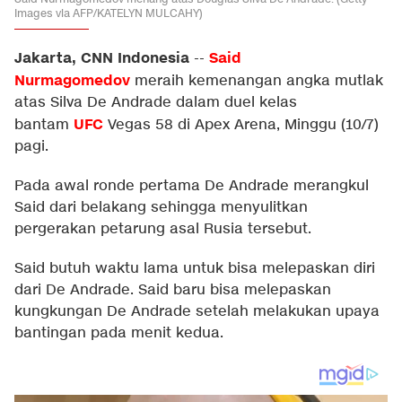
Images via AFP/KATELYN MULCAHY)
Jakarta, CNN Indonesia
Said
--
Nurmagomedov
meraih kemenangan angka mutlak
atas Silva De Andrade dalam duel kelas
UFC
bantam
Vegas 58 di Apex Arena, Minggu (10/7)
pagi.
Pada awal ronde pertama De Andrade merangkul
Said dari belakang sehingga menyulitkan
pergerakan petarung asal Rusia tersebut.
Said butuh waktu lama untuk bisa melepaskan diri
dari De Andrade. Said baru bisa melepaskan
kungkungan De Andrade setelah melakukan upaya
bantingan pada menit kedua.