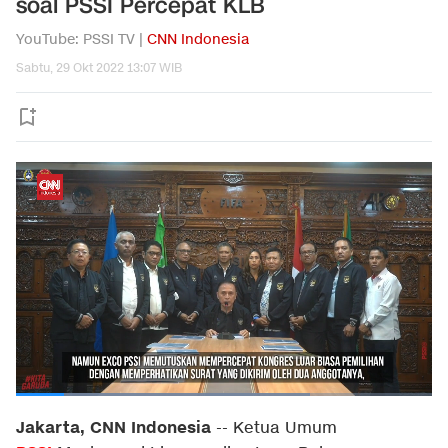
soal PSSI Percepat KLB
YouTube: PSSI TV |
CNN Indonesia
Sabtu, 29 Okt 2022 13:07 WIB
Jakarta, CNN Indonesia
--
Ketua Umum