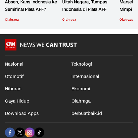
Absen, Kans Indonesia ke
Ultah Negara, Tumpas
Marselino
Semifinal Piala AFF?
Indonesia di Piala AFF
Mimpi Bu
Olahraga
Olahraga
Olahraga
Nasional
Teknologi
Otomotif
Internasional
Hiburan
Ekonomi
Gaya Hidup
Olahraga
Download Apps
berbuatbaik.id