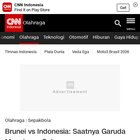
CNN Indonesia
Get
Find it on Play Store
Olahraga
MENU
konomi
Olahraga
Teknologi
Otomotif
Hiburan
Gaya Hidup
Timnas Indonesia
Piala Dunia
Veda Ega
Moto3 Brasil 2026
Olahraga
Sepakbola
Brunei vs Indonesia: Saatnya Garuda