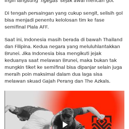
ingin langsung
'ngegas'
sejak awal mencari gol.
Di tengah persaingan yang cukup sengit, selisih gol
bisa menjadi penentu kelolosan tim ke fase
semifinal Piala AFF.
Saat ini, Indonesia masih berada di bawah Thailand
dan Filipina. Kedua negara yang meluluhlantakkan
Brunei. Jika Indonesia bisa mengikuti jejak
keduanya saat melawan Brunei, maka bukan tak
mungkin tiket ke semifinal bisa dipanjar selain juga
meraih poin maksimal dalam dua laga sisa
melawan skuad Gajah Perang dan The Azkals.