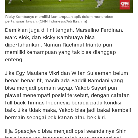
Ricky Kambuaya memiliki kemampuan apik dalam menerobos
pertahanan lawan. (CNN Indonesia/Adi Ibrahim)
Demikian juga di lini tengah. Marselino Ferdinan,
Marc Klok, dan Ricky Kambuaya bisa
dipertahankan. Namun Rachmat Irianto pun
memiliki kemampuan yang tak bisa dianggap
enteng.
Jika Egy Maulana Vikri dan Witan Sulaeman belum
benar-benar fit, masih ada Saddil Ramdani yang
bisa menjadi pemain sayap. Yakob Sayuri pun
piawai menempati posisi tersebut, dengan catatan
full back Timnas Indonesia berada pada kondisi
baik. Jika tidak maka, Yakob bisa jadi bakal kembali
bermain sebagai bek kanan atau bek kiri.
Ilija Spasojevic bisa menjadi opsi seandainya Shin