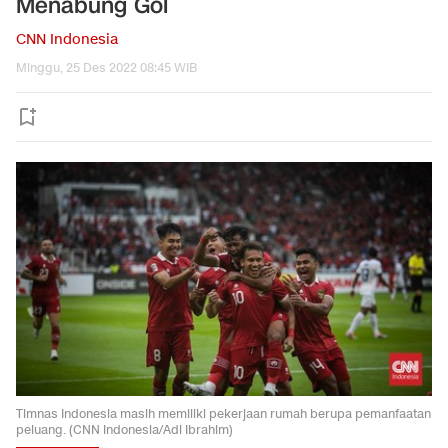
Menabung Gol
CNN Indonesia
Minggu, 25 Des 2022 08:45 WIB
Timnas Indonesia masih memiliki pekerjaan rumah berupa pemanfaatan
peluang. (CNN Indonesia/Adi Ibrahim)