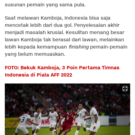
susunan pemain yang sama pula.
Saat melawan Kamboja, Indonesia bisa saja
mencetak lebih dari dua gol. Penyelesaian akhir
menjadi masalah krusial. Kesulitan menang besar
lawan Kamboja tak berasal dari lawan, melainkan
lebih kepada kemampuan
finishing
pemain-pemain
yang belum memuaskan.
FOTO: Bekuk Kamboja, 3 Poin Pertama Timnas
Indonesia di Piala AFF 2022