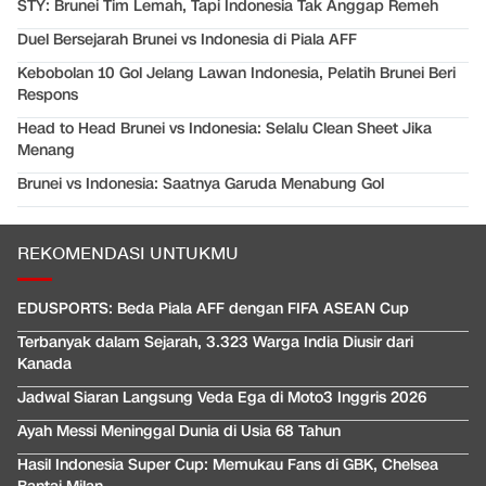
STY: Brunei Tim Lemah, Tapi Indonesia Tak Anggap Remeh
Duel Bersejarah Brunei vs Indonesia di Piala AFF
Kebobolan 10 Gol Jelang Lawan Indonesia, Pelatih Brunei Beri
Respons
Head to Head Brunei vs Indonesia: Selalu Clean Sheet Jika
Menang
Brunei vs Indonesia: Saatnya Garuda Menabung Gol
REKOMENDASI UNTUKMU
EDUSPORTS: Beda Piala AFF dengan FIFA ASEAN Cup
Terbanyak dalam Sejarah, 3.323 Warga India Diusir dari
Kanada
Jadwal Siaran Langsung Veda Ega di Moto3 Inggris 2026
Ayah Messi Meninggal Dunia di Usia 68 Tahun
Hasil Indonesia Super Cup: Memukau Fans di GBK, Chelsea