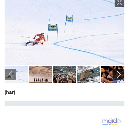
(har)