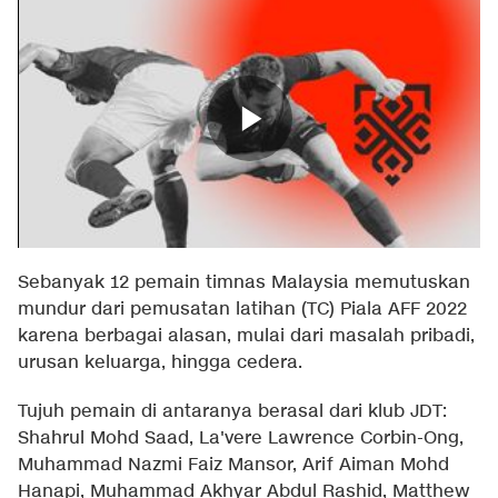
Sebanyak 12 pemain timnas Malaysia memutuskan
mundur dari pemusatan latihan (TC) Piala AFF 2022
karena berbagai alasan, mulai dari masalah pribadi,
urusan keluarga, hingga cedera.
Tujuh pemain di antaranya berasal dari klub JDT:
Shahrul Mohd Saad, La'vere Lawrence Corbin-Ong,
Muhammad Nazmi Faiz Mansor, Arif Aiman Mohd
Hanapi, Muhammad Akhyar Abdul Rashid, Matthew