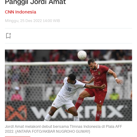
Panggil Jordi Amat
CNN Indonesia
Minggu, 25 Des 2022 14:00 WIB
Jordi Amat melakoni debut bersama Timnas Indonesia di Piala AFF
2022. (ANTARA FOTO/AKBAR NUGROHO GUMAY)