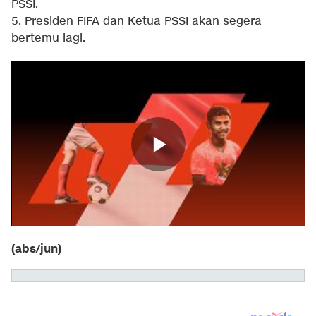
PSSI.
5. Presiden FIFA dan Ketua PSSI akan segera
bertemu lagi.
(abs/jun)