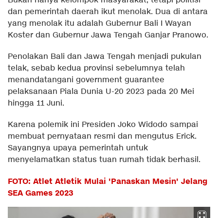
Bukan hanya kelompok masyarakat, tetapi politisi
dan pemerintah daerah ikut menolak. Dua di antara
yang menolak itu adalah Gubernur Bali I Wayan
Koster dan Gubernur Jawa Tengah Ganjar Pranowo.
Penolakan Bali dan Jawa Tengah menjadi pukulan
telak, sebab kedua provinsi sebelumnya telah
menandatangani government guarantee
pelaksanaan Piala Dunia U-20 2023 pada 20 Mei
hingga 11 Juni.
Karena polemik ini Presiden Joko Widodo sampai
membuat pernyataan resmi dan mengutus Erick.
Sayangnya upaya pemerintah untuk
menyelamatkan status tuan rumah tidak berhasil.
FOTO: Atlet Atletik Mulai 'Panaskan Mesin' Jelang
SEA Games 2023