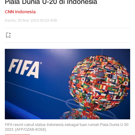
Piala Dunia U-20 di Indonesia
CNN Indonesia
Kamis, 30 Mar 2023 00:33 WIB
FIFA resmi cabut status Indonesia sebagai tuan rumah Piala Dunia U-20
2023. (AFP/OZAN KOSE)