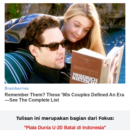
Tulisan ini merupakan bagian dari Fokus:
"
Piala Dunia U-20 Batal di Indonesia
"