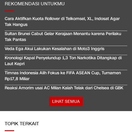
REKOMENDASI UNTUKMU
Cara Aktifkan Kuota Rollover di Telkomsel, XL, Indosat Agar
Tak Hangus
Sultan Brunei Cabut Gelar Kerajaan Menantu karena Perilaku
Tak Pantas
Veda Ega Akui Lakukan Kesalahan di Moto3 Inggris
Kronologi Kapal Penyelundup 1,3 Ton Narkotika Ditangkap di
Laut Kepri
Timnas Indonesia Alih Fokus ke FIFA ASEAN Cup, Turnamen
Rp17,8 Miliar
Reaksi Amorim usai AC Milan Kalah Telak dari Chelsea di GBK
LIHAT SEMUA
TOPIK TERKAIT