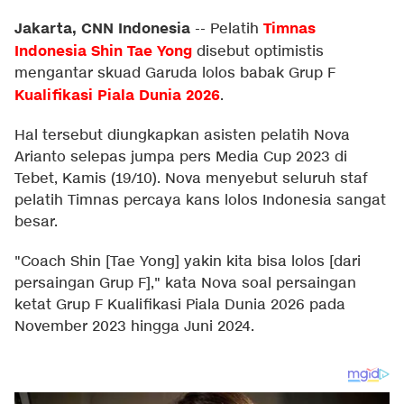
Jakarta, CNN Indonesia
Timnas
--
Pelatih
Indonesia
Shin Tae Yong
disebut optimistis
mengantar skuad Garuda lolos babak Grup F
Kualifikasi Piala Dunia 2026
.
Hal tersebut diungkapkan asisten pelatih Nova
Arianto selepas jumpa pers Media Cup 2023 di
Tebet, Kamis (19/10). Nova menyebut seluruh staf
pelatih Timnas percaya kans lolos Indonesia sangat
besar.
"Coach Shin [Tae Yong] yakin kita bisa lolos [dari
persaingan Grup F]," kata Nova soal persaingan
ketat Grup F Kualifikasi Piala Dunia 2026 pada
November 2023 hingga Juni 2024.