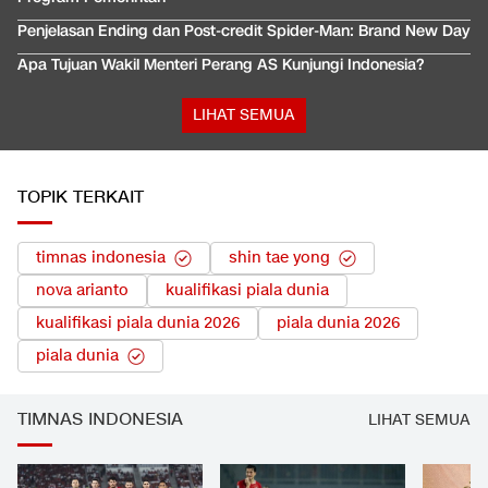
Penjelasan Ending dan Post-credit Spider-Man: Brand New Day
Apa Tujuan Wakil Menteri Perang AS Kunjungi Indonesia?
LIHAT SEMUA
TOPIK TERKAIT
timnas indonesia
shin tae yong
nova arianto
kualifikasi piala dunia
kualifikasi piala dunia 2026
piala dunia 2026
piala dunia
TIMNAS INDONESIA
LIHAT SEMUA