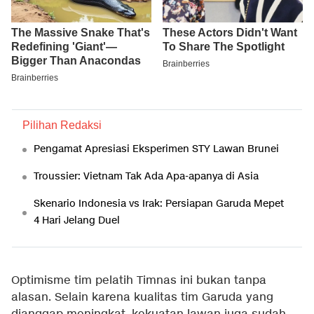
Pilihan Redaksi
Pengamat Apresiasi Eksperimen STY Lawan Brunei
Troussier: Vietnam Tak Ada Apa-apanya di Asia
Skenario Indonesia vs Irak: Persiapan Garuda Mepet
4 Hari Jelang Duel
Optimisme tim pelatih Timnas ini bukan tanpa
alasan. Selain karena kualitas tim Garuda yang