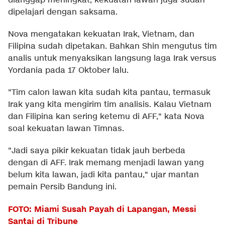
dianggap meningkat, kekuatan lawan juga sudah
dipelajari dengan saksama.
Nova mengatakan kekuatan Irak, Vietnam, dan
Filipina sudah dipetakan. Bahkan Shin mengutus tim
analis untuk menyaksikan langsung laga Irak versus
Yordania pada 17 Oktober lalu.
"Tim calon lawan kita sudah kita pantau, termasuk
Irak yang kita mengirim tim analisis. Kalau Vietnam
dan Filipina kan sering ketemu di AFF," kata Nova
soal kekuatan lawan Timnas.
"Jadi saya pikir kekuatan tidak jauh berbeda
dengan di AFF. Irak memang menjadi lawan yang
belum kita lawan, jadi kita pantau," ujar mantan
pemain Persib Bandung ini.
FOTO: Miami Susah Payah di Lapangan, Messi
Santai di Tribune