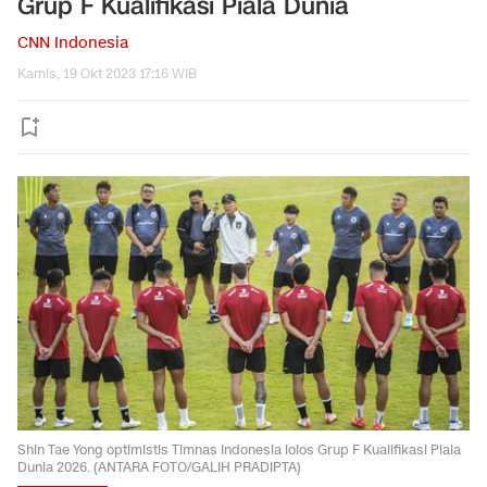
Grup F Kualifikasi Piala Dunia
CNN Indonesia
Kamis, 19 Okt 2023 17:16 WIB
Shin Tae Yong optimistis Timnas Indonesia lolos Grup F Kualifikasi Piala
Dunia 2026. (ANTARA FOTO/GALIH PRADIPTA)