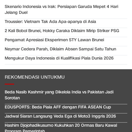
Skenario Indonesia vs Irak: Persiapan Garuda Mepet 4 Hari
Jelang Duel
Troussier: Vietnam Tak Ada Apa-apanya di Asia
2 Kali Bobol Brunei, Hokky Caraka Diklaim Mirip Striker PSG
Pengamat Apresiasi Eksperimen STY Lawan Brunei
Neymar Cedera Parah, Diklaim Absen Sampai Satu Tahun
Mengukur Daya Indonesia di Kualifikasi Piala Dunia 2026
REKOMENDASI UNTUKMU
Beda Nasib Kashmir yang Dikelola India vs Pakistan Jadi
Sorotan
EDUSPORTS: Beda Piala AFF dengan FIFA ASEAN Cup
Jadwal Siaran Langsung Veda Ega di Moto3 Inggris 2026
Hashim Djojohadikusumo Kukuhkan 20 Ormas Baru Kawal
Program Pemerintah