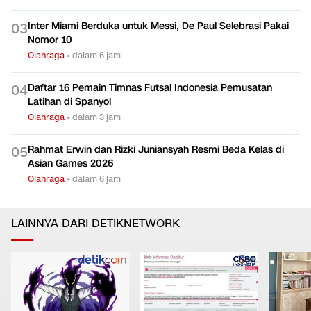
Inter Miami Berduka untuk Messi, De Paul Selebrasi Pakai
0
3
Nomor 10
Olahraga
•
dalam 6 jam
Daftar 16 Pemain Timnas Futsal Indonesia Pemusatan
0
4
Latihan di Spanyol
Olahraga
•
dalam 3 jam
Rahmat Erwin dan Rizki Juniansyah Resmi Beda Kelas di
0
5
Asian Games 2026
Olahraga
•
dalam 6 jam
LAINNYA DARI DETIKNETWORK