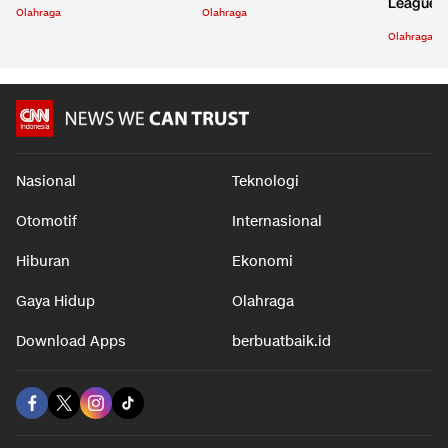
League
Olahraga
Olahraga
Olahraga
Nasional
Teknologi
Otomotif
Internasional
Hiburan
Ekonomi
Gaya Hidup
Olahraga
Download Apps
berbuatbaik.id