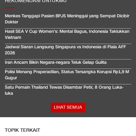
REKOMENDASI UNTUKMU
Menkes Tanggapi Pasien BPJS Meninggal yang Sempat Dicibir
Dokter
Hasil SEA V Cup Women's: Mental Bagus, Indonesia Taklukkan
Vietnam
Jadwal Siaran Langsung Singapura vs Indonesia di Piala AFF
2026
Iran Ancam Bikin Negara-negara Teluk Gelap Gulita
Polisi Menang Praperadilan, Status Tersangka Korupsi Rp1,9 M
Gugur
Satu Pemain Thailand Tewas Disambar Petir, 8 Orang Luka-
luka
LIHAT SEMUA
TOPIK TERKAIT