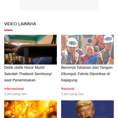
VIDEO LAINNYA
Detik-detik Horor Murid
Berompi Tahanan dan Tangan
Sekolah Thailand Sembunyi
Diborgol, Febrie Diperiksa di
saat Penembakan
Kejagung
Internasional
Nasional
2 jam yang lalu
3 jam yang lalu