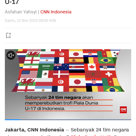
U-17
Asfahan Yahsyi |
CNN Indonesia
Sabtu, 11 Nov 2023 08:00 WIB
Jakarta, CNN Indonesia
--
Sebanyak 24 tim negara