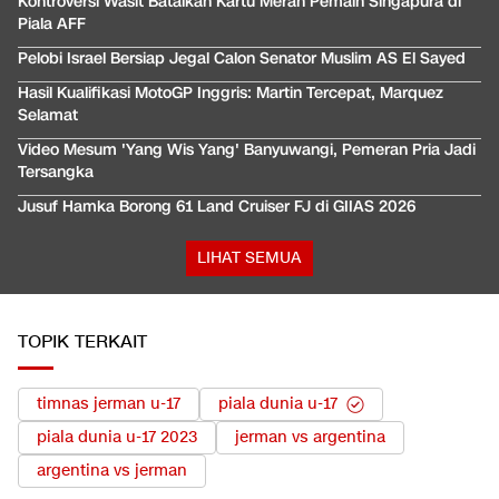
Kontroversi Wasit Batalkan Kartu Merah Pemain Singapura di
Piala AFF
Pelobi Israel Bersiap Jegal Calon Senator Muslim AS El Sayed
Hasil Kualifikasi MotoGP Inggris: Martin Tercepat, Marquez
Selamat
Video Mesum 'Yang Wis Yang' Banyuwangi, Pemeran Pria Jadi
Tersangka
Jusuf Hamka Borong 61 Land Cruiser FJ di GIIAS 2026
LIHAT SEMUA
TOPIK TERKAIT
timnas jerman u-17
piala dunia u-17
piala dunia u-17 2023
jerman vs argentina
argentina vs jerman