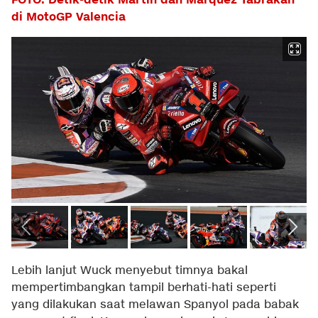
FOTO: Detik-detik Martin dan Marquez Tabrakan
di MotoGP Valencia
Lebih lanjut Wuck menyebut timnya bakal
mempertimbangkan tampil berhati-hati seperti
yang dilakukan saat melawan Spanyol pada babak