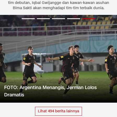
tim debutan, Iqbal Gwijangge dan kawan-kawan asuhan
Bima Sakti akan menghadapi tim-tim terbaik dunia.
FOTO: Argentina Menangis, Jerman Lolos
Dramatis
Lihat
494
berita lainnya