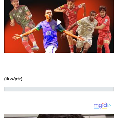
(ikw/ptr)