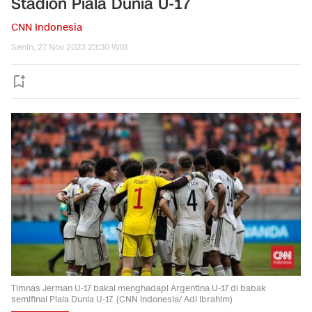
Stadion Piala Dunia U-17
CNN Indonesia
Senin, 27 Nov 2023 23:30 WIB
Timnas Jerman U-17 bakal menghadapi Argentina U-17 di babak
semifinal Piala Dunia U-17. (CNN Indonesia/ Adi Ibrahim)