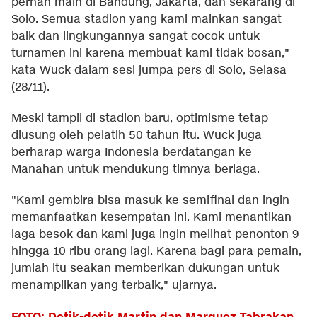
pernah main di Bandung, Jakarta, dan sekarang di
Solo. Semua stadion yang kami mainkan sangat
baik dan lingkungannya sangat cocok untuk
turnamen ini karena membuat kami tidak bosan,"
kata Wuck dalam sesi jumpa pers di Solo, Selasa
(28/11).
Meski tampil di stadion baru, optimisme tetap
diusung oleh pelatih 50 tahun itu. Wuck juga
berharap warga Indonesia berdatangan ke
Manahan untuk mendukung timnya berlaga.
"Kami gembira bisa masuk ke semifinal dan ingin
memanfaatkan kesempatan ini. Kami menantikan
laga besok dan kami juga ingin melihat penonton 9
hingga 10 ribu orang lagi. Karena bagi para pemain,
jumlah itu seakan memberikan dukungan untuk
menampilkan yang terbaik," ujarnya.