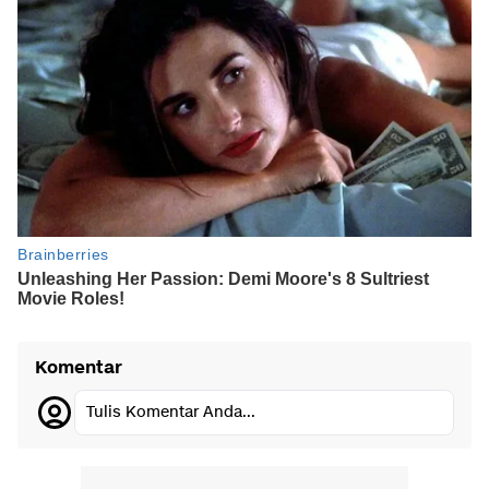
Komentar
Tulis Komentar Anda...