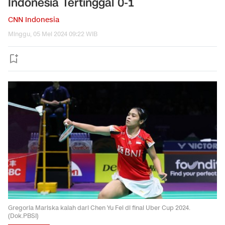
Indonesia Tertinggal 0-1
CNN Indonesia
Minggu, 05 Mei 2024 09:22 WIB
Gregoria Mariska kalah dari Chen Yu Fei di final Uber Cup 2024.
(Dok.PBSI)