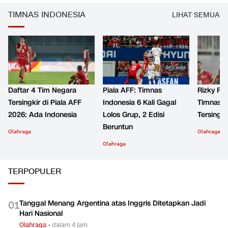
TIMNAS INDONESIA
LIHAT SEMUA
Daftar 4 Tim Negara
Piala AFF: Timnas
Rizky Rid
Tersingkir di Piala AFF
Indonesia 6 Kali Gagal
Timnas I
2026: Ada Indonesia
Lolos Grup, 2 Edisi
Tersingki
Beruntun
Olahraga
Olahraga
Olahraga
TERPOPULER
Tanggal Menang Argentina atas Inggris Ditetapkan Jadi
0
1
Hari Nasional
Olahraga
•
dalam 4 jam