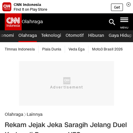
CNN Indonesia
Get
Find it on Play Store
Olahraga
MENU
konomi
Olahraga
Teknologi
Otomotif
Hiburan
Gaya Hidup
Timnas Indonesia
Piala Dunia
Veda Ega
Moto3 Brasil 2026
Olahraga
Lainnya
Rekam Jejak Jeka Saragih Jelang Duel