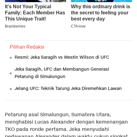
Pilihan Redaksi
Resmi: Jeka Saragih vs Westin Wilson di UFC
Jeka Saragih, UFC dan Membangun Generasi
Petarung di Simalungun
Jelang UFC: Teknik Tarung Jeka Diremehkan Lawan
Petarung asal Simalungun, Sumatera Utara,
menghabisi Lucas Alexander dengan kemenangan
TKO pada ronde pertama. Jeka menyudahi
perlawanan Alexander dalam waktu cukup singkat,