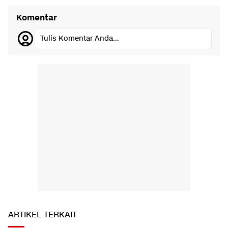
Komentar
Tulis Komentar Anda...
ARTIKEL TERKAIT