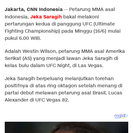
Jakarta, CNN Indonesia
--
Petarung MMA asal
Jeka Saragih
Indonesia,
bakal melakoni
pertarungan kedua di panggung UFC (Ultimate
Fighting Championship) pada Minggu (16/6) mulai
pukul 6.00 WIB.
Adalah Westin Wilson, petarung MMA asal Amerika
Serikat (AS) yang menjadi lawan Jeka Saragih di
kelas bulu dalam UFC Night, di Las Vegas.
Jeka Saragih berpeluang melanjutkan torehan
positifnya di atas ring oktagon setelah menang di
partai debut melawan petarung asal Brasil, Lucas
Alexander di UFC Vegas 82.