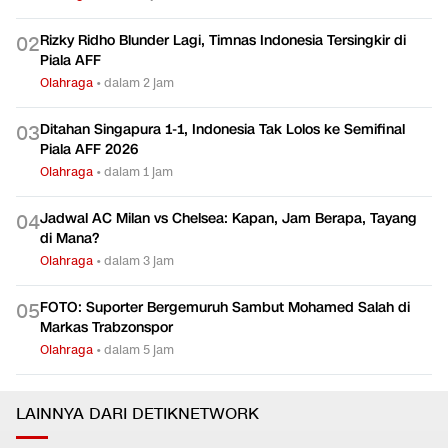
Rizky Ridho Blunder Lagi, Timnas Indonesia Tersingkir di
0
2
Piala AFF
Olahraga
•
dalam 2 jam
Ditahan Singapura 1-1, Indonesia Tak Lolos ke Semifinal
0
3
Piala AFF 2026
Olahraga
•
dalam 1 jam
Jadwal AC Milan vs Chelsea: Kapan, Jam Berapa, Tayang
0
4
di Mana?
Olahraga
•
dalam 3 jam
FOTO: Suporter Bergemuruh Sambut Mohamed Salah di
0
5
Markas Trabzonspor
Olahraga
•
dalam 5 jam
LAINNYA DARI DETIKNETWORK