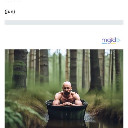
(jun)