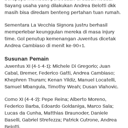
Sayang usaha yang dilakukan Andrea Belotti dkk
masih bisa diredam benteng pertahan tuan rumah.
Sementara La Vecchia Signora justru berhasil
memperlebar keunggulan mereka di masa injury
time. Gol penutup kemenangan Juventus dicetak
Andrea Cambiaso di menit ke-90+1.
Susunan Pemain
Juventus XI (4-1-4-1): Michele Di Gregorio; Juan
Cabal, Bremer, Federico Gatti, Andrea Cambiaso;
Khephren Thuram; Kenan Yildiz, Manuel Locatelli,
Samuel Mbangula, Timothy Weah; Dusan Vlahovic.
Como XI (4-4-2): Pepe Reina; Alberto Moreno,
Federico Barba, Edoardo Goldaniga, Marco Sala;
Lucas da Cunha, Matthias Braunoder, Daniele
Baselli, Gabriel Strefezza; Patrick Cutrone, Andrea
Belotti.