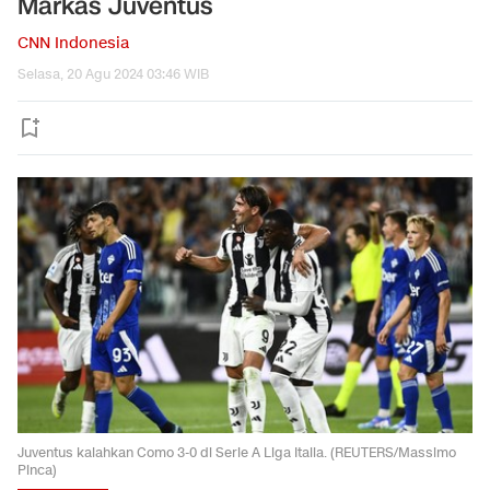
Markas Juventus
CNN Indonesia
Selasa, 20 Agu 2024 03:46 WIB
Juventus kalahkan Como 3-0 di Serie A Liga Italia. (REUTERS/Massimo
Pinca)