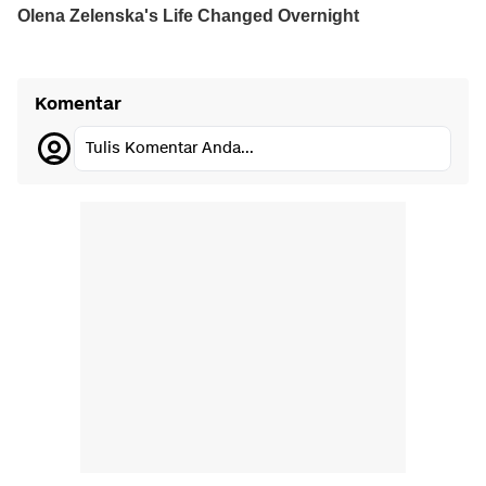
Komentar
Tulis Komentar Anda...