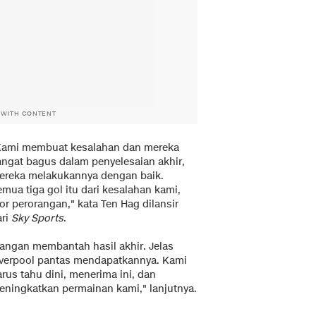
 WITH CONTENT
Kami membuat kesalahan dan mereka
angat bagus dalam penyelesaian akhir,
ereka melakukannya dengan baik.
mua tiga gol itu dari kesalahan kami,
or perorangan," kata Ten Hag dilansir
ri
Sky Sports
.
Jangan membantah hasil akhir. Jelas
iverpool pantas mendapatkannya. Kami
rus tahu dini, menerima ini, dan
eningkatkan permainan kami," lanjutnya.