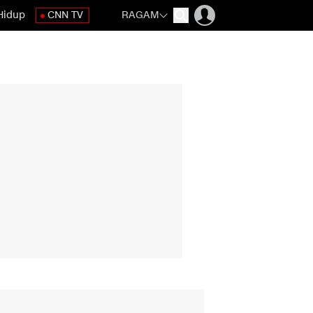
Hidup
CNN TV
RAGAM