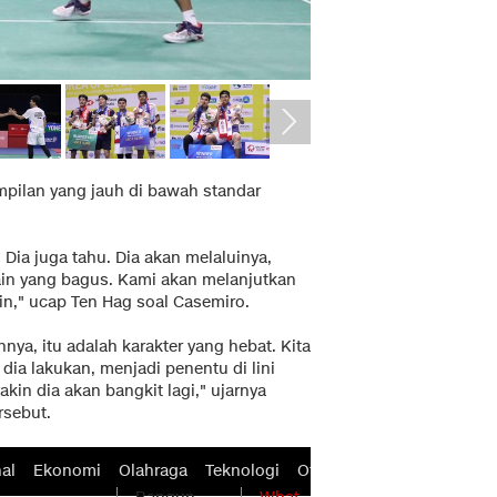
pilan yang jauh di bawah standar
Dia juga tahu. Dia akan melaluinya,
ain yang bagus. Kami akan melanjutkan
n," ucap Ten Hag soal Casemiro.
ya, itu adalah karakter yang hebat. Kita
dia lakukan, menjadi penentu di lini
kin dia akan bangkit lagi," ujarnya
rsebut.