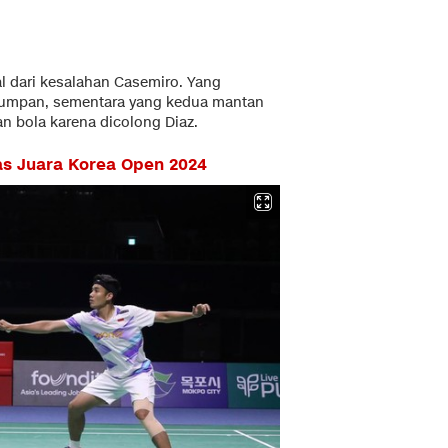
l dari kesalahan Casemiro. Yang
m umpan, sementara yang kedua mantan
n bola karena dicolong Diaz.
s Juara Korea Open 2024