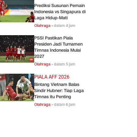
Prediksi Susunan Pemain
Indonesia vs Singapura di
Laga Hidup-Mati
Olahraga
•
dalam 4 jam
PSSI Pastikan Piala
Presiden Jadi Turnamen
Timnas Indonesia Mulai
2027
Olahraga
•
dalam 5 jam
PIALA AFF 2026
Bintang Vietnam Balas
Sindir Hubner: Tiap Laga
Timnas itu Penting
Olahraga
•
dalam 6 jam