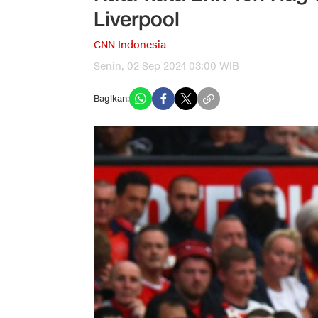
Liverpool
CNN Indonesia
Senin, 02 Sep 2024 03:00 WIB
Bagikan: