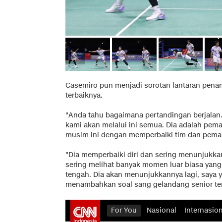
Casemiro pun menjadi sorotan lantaran penam
terbaiknya.
"Anda tahu bagaimana pertandingan berjalan. 
kami akan melalui ini semua. Dia adalah pem
musim ini dengan memperbaiki tim dan pemai
"Dia memperbaiki diri dan sering menunjukkann
sering melihat banyak momen luar biasa yang 
tengah. Dia akan menunjukkannya lagi, saya ya
menambahkan soal sang gelandang senior te