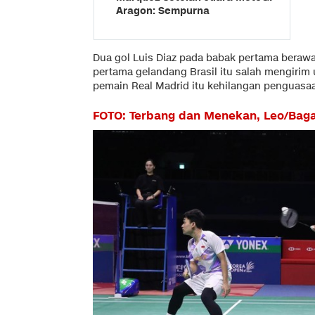
Aragon: Sempurna
Dua gol Luis Diaz pada babak pertama berawa
pertama gelandang Brasil itu salah mengiri
pemain Real Madrid itu kehilangan penguasaa
FOTO: Terbang dan Menekan, Leo/Baga