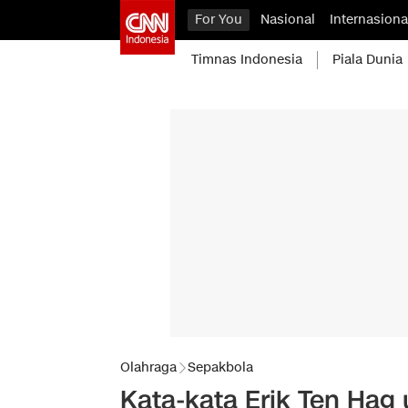
For You
Nasional
Internasiona
Timnas Indonesia
Piala Dunia
Olahraga
Sepakbola
Kata-kata Erik Ten Hag 