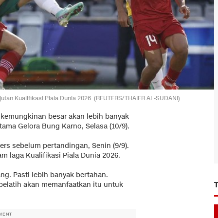
utan Kualifikasi Piala Dunia 2026. (REUTERS/THAIER AL-SUDANI)
a
kemungkinan besar akan lebih banyak
tama Gelora Bung Karno, Selasa (10/9).
rs sebelum pertandingan, Senin (9/9).
 laga Kualifikasi Piala Dunia 2026.
g. Pasti lebih banyak bertahan.
 pelatih akan memanfaatkan itu untuk
MENT