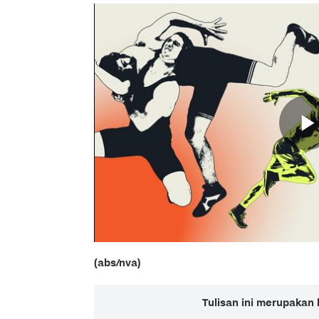
(abs/nva)
Tulisan ini merupakan 