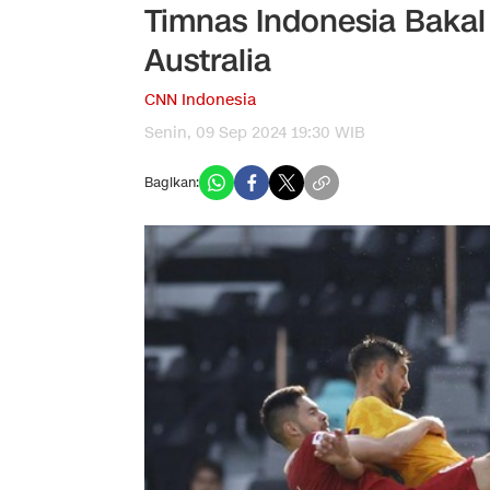
Timnas Indonesia Baka
Australia
CNN Indonesia
Senin, 09 Sep 2024 19:30 WIB
Bagikan: