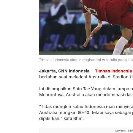
Timnas Indonesia akan menghadapi Australia pada lanj
Jakarta, CNN Indonesia
--
Timnas Indonesi
bertahan saat meladeni Australia di Stadion U
Ini disampaikan Shin Tae Yong dalam jumpa pe
Menurutnya, Australia akan mendominasi dalam
"Tidak mungkin kalau Indonesia mau menyeran
Australia mungkin 60-40, tetapi saya sebagai
dipikirkan," kata Shin.
ADVERTISE