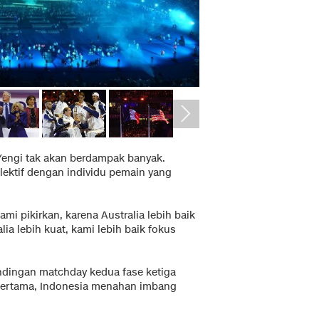
Yengi tak akan berdampak banyak.
lektif dengan individu pemain yang
kami pikirkan, karena Australia lebih baik
lia lebih kuat, kami lebih baik fokus
ndingan matchday kedua fase ketiga
 pertama, Indonesia menahan imbang