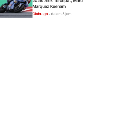
2026: Alex Tercepat, Marc
Marquez Keenam
Olahraga
•
dalam 5 jam