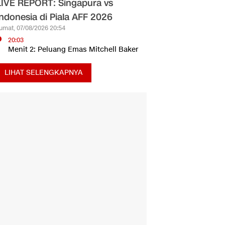
LIVE REPORT: Singapura vs
Indonesia di Piala AFF 2026
umat, 07/08/2026 20:54
20:03
Menit 2: Peluang Emas Mitchell Baker
LIHAT SELENGKAPNYA