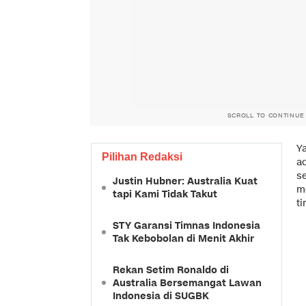
SCROLL TO CONTINUE
Y
Pilihan Redaksi
ad
s
Justin Hubner: Australia Kuat
m
tapi Kami Tidak Takut
ti
STY Garansi Timnas Indonesia
Tak Kebobolan di Menit Akhir
Rekan Setim Ronaldo di
Australia Bersemangat Lawan
Indonesia di SUGBK