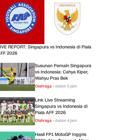
IVE REPORT: Singapura vs Indonesia di Piala
FF 2026
Susunan Pemain Singapura
vs Indonesia: Cahya Kiper,
Wahyu Pras Bek
Olahraga
•
dalam 5 jam
Link Live Streaming
Singapura vs Indonesia di
Piala AFF 2026
Olahraga
•
dalam 4 jam
Hasil FP1 MotoGP Inggris