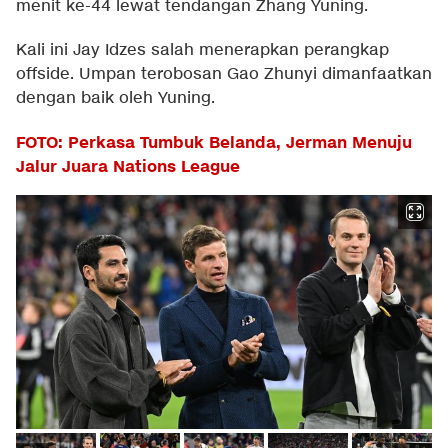
menit ke-44 lewat tendangan Zhang Yuning.
Kali ini Jay Idzes salah menerapkan perangkap
offside. Umpan terobosan Gao Zhunyi dimanfaatkan
dengan baik oleh Yuning.
FOTO: Perkasa Tumbuk Belanda, Jerman Menuju
Jalur Juara Nations League