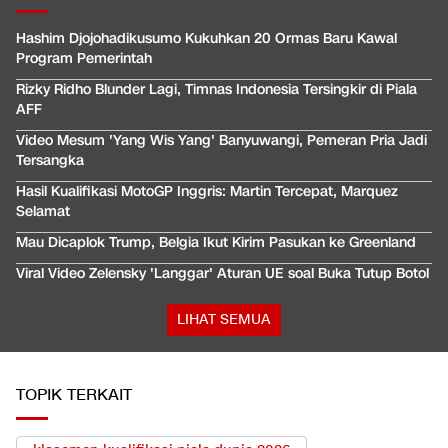
Hashim Djojohadikusumo Kukuhkan 20 Ormas Baru Kawal
Program Pemerintah
Rizky Ridho Blunder Lagi, Timnas Indonesia Tersingkir di Piala
AFF
Video Mesum 'Yang Wis Yang' Banyuwangi, Pemeran Pria Jadi
Tersangka
Hasil Kualifikasi MotoGP Inggris: Martin Tercepat, Marquez
Selamat
Mau Dicaplok Trump, Belgia Ikut Kirim Pasukan ke Greenland
Viral Video Zelensky 'Langgar' Aturan UE soal Buka Tutup Botol
LIHAT SEMUA
TOPIK TERKAIT