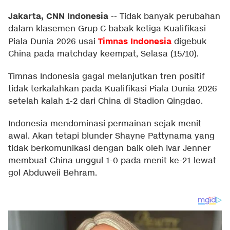
Jakarta, CNN Indonesia
--
Tidak banyak perubahan
dalam klasemen Grup C babak ketiga Kualifikasi
Timnas Indonesia
Piala Dunia 2026 usai
digebuk
China pada matchday keempat, Selasa (15/10).
Timnas Indonesia gagal melanjutkan tren positif
tidak terkalahkan pada Kualifikasi Piala Dunia 2026
setelah kalah 1-2 dari China di Stadion Qingdao.
Indonesia mendominasi permainan sejak menit
awal. Akan tetapi blunder Shayne Pattynama yang
tidak berkomunikasi dengan baik oleh Ivar Jenner
membuat China unggul 1-0 pada menit ke-21 lewat
gol Abduweii Behram.