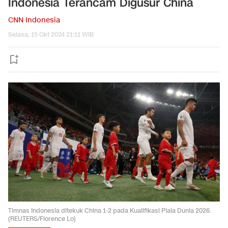
Indonesia Terancam Digusur China
CNN Indonesia
Selasa, 15 Okt 2024 21:11 WIB
Timnas Indonesia ditekuk China 1-2 pada Kualifikasi Piala Dunia 2026.
(REUTERS/Florence Lo)