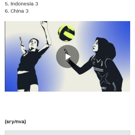
5. Indonesia 3
6. China 3
(sry/nva)