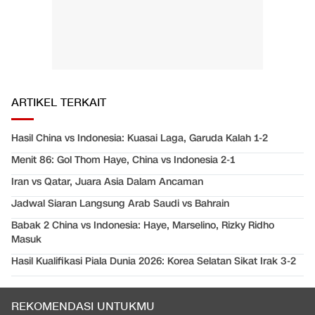
ARTIKEL TERKAIT
Hasil China vs Indonesia: Kuasai Laga, Garuda Kalah 1-2
Menit 86: Gol Thom Haye, China vs Indonesia 2-1
Iran vs Qatar, Juara Asia Dalam Ancaman
Jadwal Siaran Langsung Arab Saudi vs Bahrain
Babak 2 China vs Indonesia: Haye, Marselino, Rizky Ridho
Masuk
Hasil Kualifikasi Piala Dunia 2026: Korea Selatan Sikat Irak 3-2
REKOMENDASI UNTUKMU