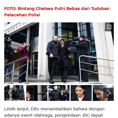
FOTO: Bintang Chelsea Putri Bebas dari Tuduhan
Pelecehan Polisi
Lebih lanjut, Dito menambahkan bahwa dengan
adanya event olahraga, pengelolaan JSC dapat