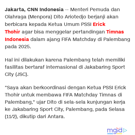
Jakarta, CNN Indonesia
--
Menteri Pemuda dan
Olahraga (Menpora) Dito Ariotedjo berjanji akan
Erick
berbicara kepada Ketua Umum PSSI
Thohir
Timnas
agar bisa menggelar pertandingan
Indonesia
dalam ajang FIFA Matchday di Palembang
pada 2025.
Hal ini dilakukan karena Palembang telah memiliki
fasilitas bertaraf internasional di Jakabaring Sport
City (JSC).
"Saya akan berkoordinasi dengan Ketua PSSI Erick
Thohir untuk membawa FIFA Matchday Timnas di
Palembang," ujar Dito di sela-sela kunjungan kerja
ke Jakabaring Sport City, Palembang, pada Selasa
(11/2), dikutip dari Antara.