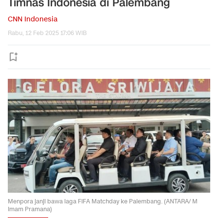
Timnas Indonesia di Palembang
CNN Indonesia
Rabu, 12 Feb 2025 17:06 WIB
Menpora janji bawa laga FIFA Matchday ke Palembang. (ANTARA/ M
Imam Pramana)