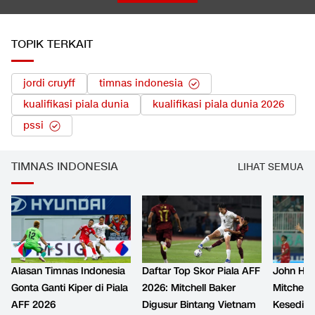
TOPIK TERKAIT
jordi cruyff
timnas indonesia
kualifikasi piala dunia
kualifikasi piala dunia 2026
pssi
TIMNAS INDONESIA
LIHAT SEMUA
Alasan Timnas Indonesia
Daftar Top Skor Piala AFF
John Her
Gonta Ganti Kiper di Piala
2026: Mitchell Baker
Mitchell 
AFF 2026
Digusur Bintang Vietnam
Kesediha