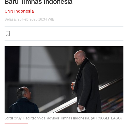
Baru Timnas Indonesia
CNN Indonesia
Selasa, 25 Feb 2025 16:34 WIB
Jordi Cruyff jadi technical advisor Timnas Indonesia. (AFP/JOSEP LAGO)