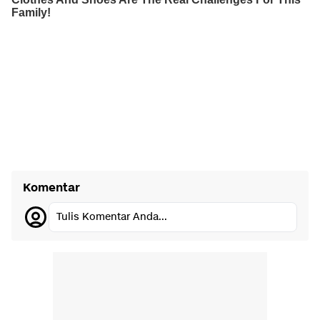
Komentar
Tulis Komentar Anda...