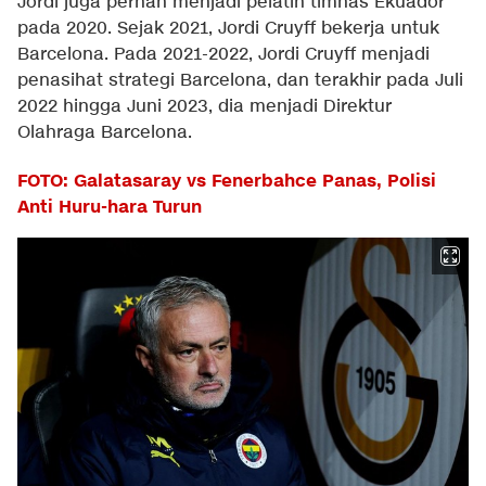
Jordi juga pernah menjadi pelatih timnas Ekuador
pada 2020. Sejak 2021, Jordi Cruyff bekerja untuk
Barcelona. Pada 2021-2022, Jordi Cruyff menjadi
penasihat strategi Barcelona, dan terakhir pada Juli
2022 hingga Juni 2023, dia menjadi Direktur
Olahraga Barcelona.
FOTO: Galatasaray vs Fenerbahce Panas, Polisi
Anti Huru-hara Turun