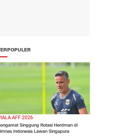
TERPOPULER
PIALA AFF 2026
engamat Singgung Rotasi Herdman di
imnas Indonesia Lawan Singapura