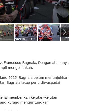
ez, Francesco Bagnaia. Dengan absennya
tampil mengesankan.
iland 2025, Bagnaia belum menunjukkan
tan Bagnaia tetap perlu diwaspadai
enal memberikan kejutan-kejutan
i yang kurang menguntungkan.