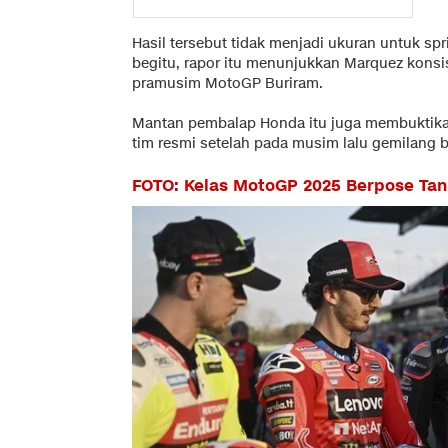
Hasil tersebut tidak menjadi ukuran untuk sp
begitu, rapor itu menunjukkan Marquez konsi
pramusim MotoGP Buriram.
Mantan pembalap Honda itu juga membuktik
tim resmi setelah pada musim lalu gemilang b
FOTO: Kelas MotoGP 2025 Berpose Tan