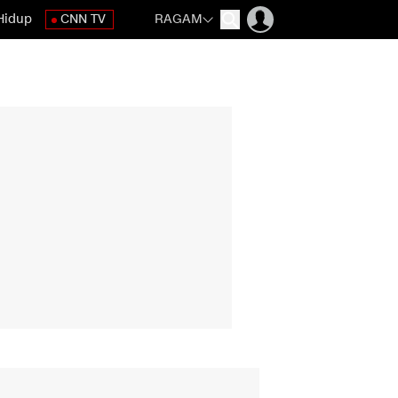
Hidup
CNN TV
RAGAM