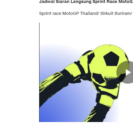
Jadwal Siaran Langsung Sprint Race MotoGP
Sprint race MotoGP Thailand/ Sirkuit Buriram