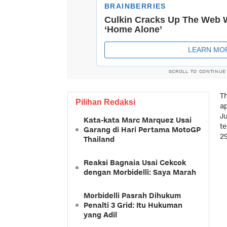
SCROLL TO CONTINUE
T
Pilihan Redaksi
ap
J
Kata-kata Marc Marquez Usai
t
Garang di Hari Pertama MotoGP
29
Thailand
Reaksi Bagnaia Usai Cekcok
dengan Morbidelli: Saya Marah
Morbidelli Pasrah Dihukum
Penalti 3 Grid: Itu Hukuman
yang Adil