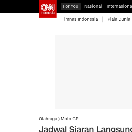
For You
Nasional
Internasiona
Timnas Indonesia
Piala Dunia
Olahraga
Moto GP
Jadwal Siaran Langsun