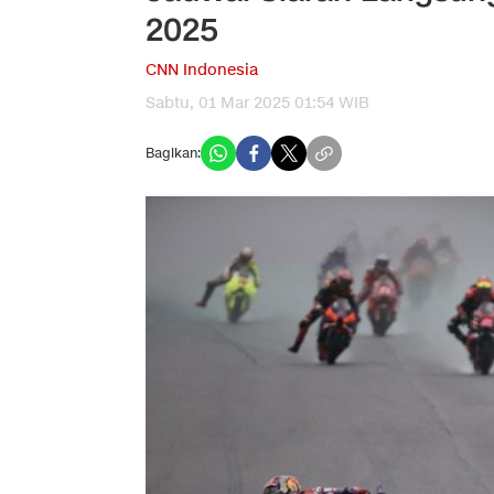
2025
CNN Indonesia
Sabtu, 01 Mar 2025 01:54 WIB
Bagikan: