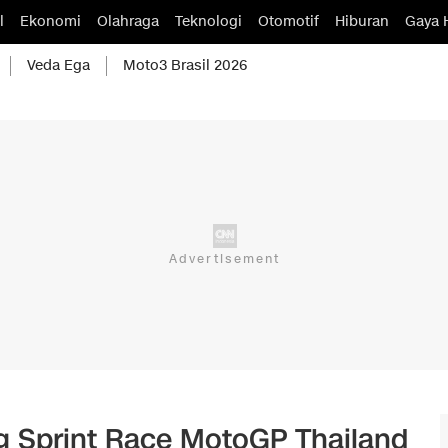
l
Ekonomi
Olahraga
Teknologi
Otomotif
Hiburan
Gaya 
Veda Ega
Moto3 Brasil 2026
g Sprint Race MotoGP Thailand