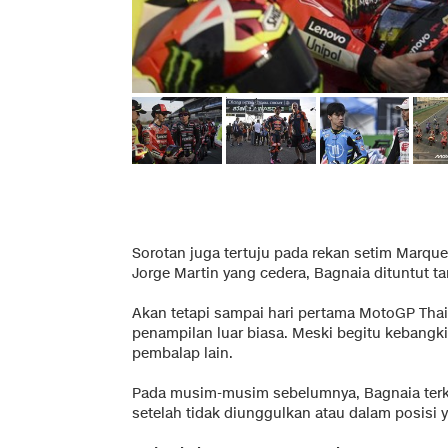
Sorotan juga tertuju pada rekan setim Marqu
Jorge Martin yang cedera, Bagnaia dituntut 
Akan tetapi sampai hari pertama MotoGP Tha
penampilan luar biasa. Meski begitu kebangki
pembalap lain.
Pada musim-musim sebelumnya, Bagnaia terk
setelah tidak diunggulkan atau dalam posis