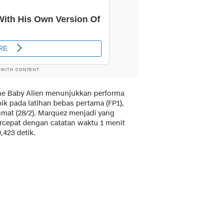
 WITH CONTENT
he Baby Alien menunjukkan performa
ik pada latihan bebas pertama (FP1),
umat (28/2). Marquez menjadi yang
ercepat dengan catatan waktu 1 menit
,423 detik.