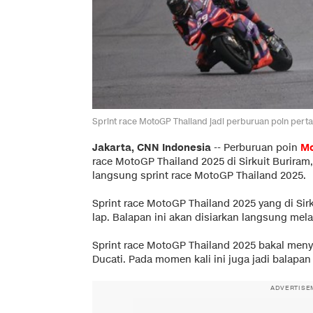
Sprint race MotoGP Thailand jadi perburuan poin pe
Jakarta, CNN Indonesia
--
Perburuan poin
Mo
race MotoGP Thailand 2025 di Sirkuit Buriram, 
langsung sprint race MotoGP Thailand 2025.
Sprint race MotoGP Thailand 2025 yang di Sir
lap. Balapan ini akan disiarkan langsung mel
Sprint race MotoGP Thailand 2025 bakal men
Ducati. Pada momen kali ini juga jadi balapa
ADVERTISE