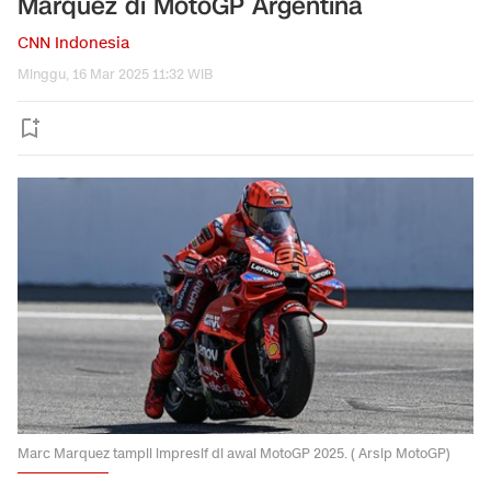
Marquez di MotoGP Argentina
CNN Indonesia
Minggu, 16 Mar 2025 11:32 WIB
Marc Marquez tampil impresif di awal MotoGP 2025. ( Arsip MotoGP)