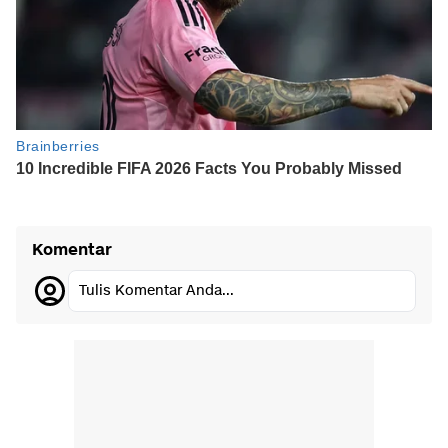
Komentar
Tulis Komentar Anda...