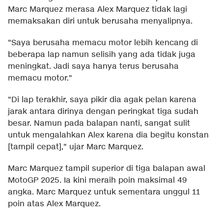
Marc Marquez merasa Alex Marquez tidak lagi
memaksakan diri untuk berusaha menyalipnya.
"Saya berusaha memacu motor lebih kencang di
beberapa lap namun selisih yang ada tidak juga
meningkat. Jadi saya hanya terus berusaha
memacu motor."
"Di lap terakhir, saya pikir dia agak pelan karena
jarak antara dirinya dengan peringkat tiga sudah
besar. Namun pada balapan nanti, sangat sulit
untuk mengalahkan Alex karena dia begitu konstan
[tampil cepat]," ujar Marc Marquez.
Marc Marquez tampil superior di tiga balapan awal
MotoGP 2025. Ia kini meraih poin maksimal 49
angka. Marc Marquez untuk sementara unggul 11
poin atas Alex Marquez.