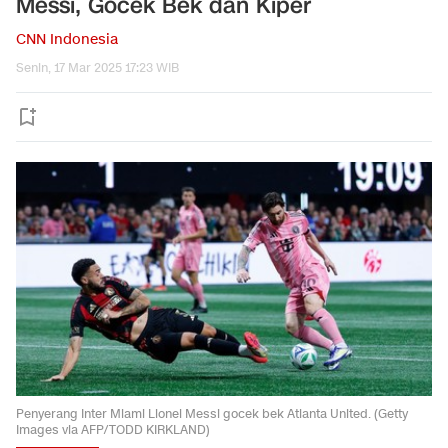
Messi, Gocek Bek dan Kiper
CNN Indonesia
Senin, 17 Mar 2025 17:23 WIB
Penyerang Inter Miami Lionel Messi gocek bek Atlanta United. (Getty
Images via AFP/TODD KIRKLAND)