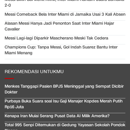
2-0
Messi Comeback Bela Inter Miami di Jamaika Usai 3 Kali Absen
Alasan Messi Hanya Jadi Penonton Saat Inter Miami Hajar
Cavalier
Messi Lagi-lagi Diparkir Mascherano Meski Tak Cedera
Champions Cup: Tanpa Messi, Gol Indah Suarez Bantu Inter
Miami Menang
REKOMENDASI UNTUKMU
Menkes Tanggapi Pasien BPJS Meninggal yang Sempat Dicibir
Dokter
Purbaya Buka Suara soal Isu Gaji Manajer Kopdes Merah Putih
Rp16 Juta
Kenapa Iran Mulai Serang Pusat Data AI Milik Amerika?
Total 995 Senpi Ditemukan di Gedung Yayasan Sekolah Pondok