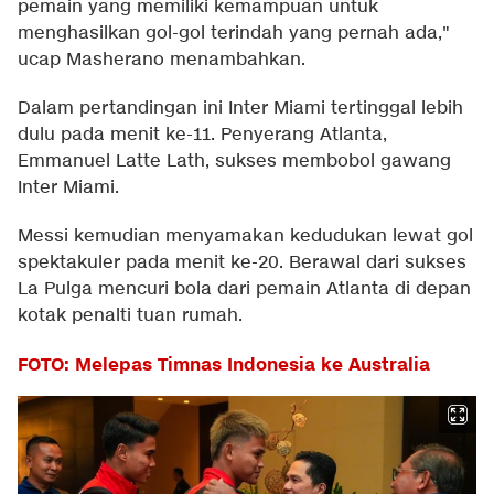
pemain yang memiliki kemampuan untuk
menghasilkan gol-gol terindah yang pernah ada,"
ucap Masherano menambahkan.
Dalam pertandingan ini Inter Miami tertinggal lebih
dulu pada menit ke-11. Penyerang Atlanta,
Emmanuel Latte Lath, sukses membobol gawang
Inter Miami.
Messi kemudian menyamakan kedudukan lewat gol
spektakuler pada menit ke-20. Berawal dari sukses
La Pulga mencuri bola dari pemain Atlanta di depan
kotak penalti tuan rumah.
FOTO: Melepas Timnas Indonesia ke Australia