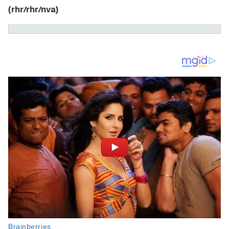
(rhr/rhr/nva)