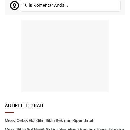
Tulis Komentar Anda...
ARTIKEL TERKAIT
Messi Cetak Gol Gila, Bikin Bek dan Kiper Jatuh
Messi Bikin Gol Menit Akhir, Inter Miami Hantam Juara Jamaika