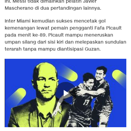
ini. Messi tidak dimainkan pelatih Javier
Mascherano di dua pertandingan lainnya.
Inter Miami kemudian sukses mencetak gol
kemenangan lewat pemain pengganti Fafa Picault
pada menit ke-89. Picault mampu meneruskan
umpan silang dari sisi kiri dan melepaskan sundulan
terarah tanpa mampu diantisipasi Guzan.