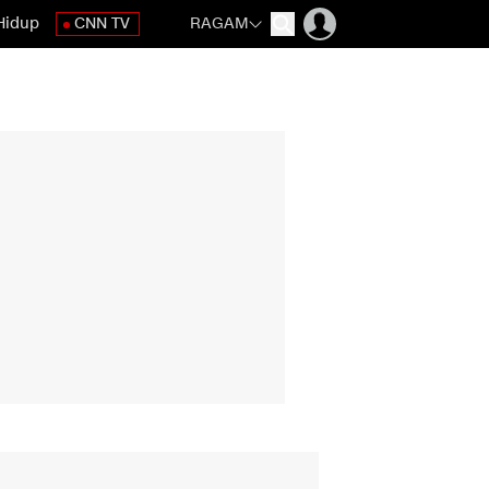
Hidup
CNN TV
RAGAM