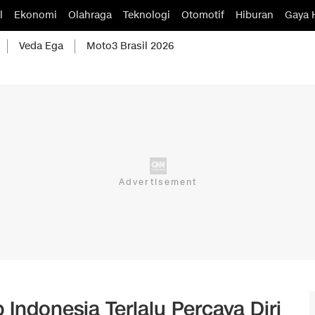
l
Ekonomi
Olahraga
Teknologi
Otomotif
Hiburan
Gaya 
Veda Ega
Moto3 Brasil 2026
Indonesia Terlalu Percaya Diri