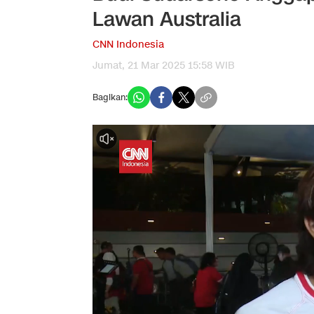
Lawan Australia
CNN Indonesia
Jumat, 21 Mar 2025 15:58 WIB
Bagikan: