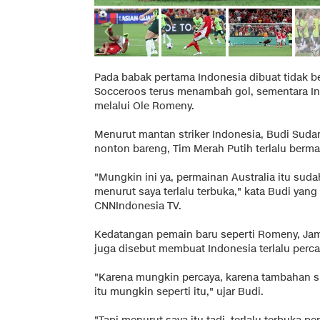
Pada babak pertama Indonesia dibuat tidak ber
Socceroos terus menambah gol, sementara In
melalui Ole Romeny.
Menurut mantan striker Indonesia, Budi Sudar
nonton bareng, Tim Merah Putih terlalu berma
"Mungkin ini ya, permainan Australia itu suda
menurut saya terlalu terbuka," kata Budi yang 
CNNIndonesia TV.
Kedatangan pemain baru seperti Romeny, Jam
juga disebut membuat Indonesia terlalu perca
"Karena mungkin percaya, karena tambahan s
itu mungkin seperti itu," ujar Budi.