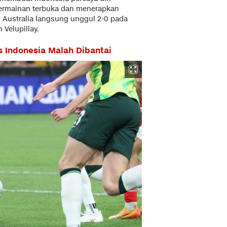
permainan terbuka dan menerapkan
h Australia langsung unggul 2-0 pada
 Velupillay.
s Indonesia Malah Dibantai