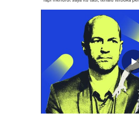
"Tapi menurut saya itu tadi, terlalu terbuka