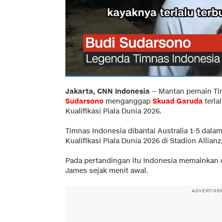
Jakarta, CNN Indonesia
--
Mantan pemain Ti
Sudarsono
menganggap
Skuad Garuda
terla
Kualifikasi Piala Dunia 2026.
Timnas Indonesia dibantai Australia 1-5 dala
Kualifikasi Piala Dunia 2026 di Stadion Allianz
Pada pertandingan itu Indonesia memainkan
James sejak menit awal.
ADVERTISE