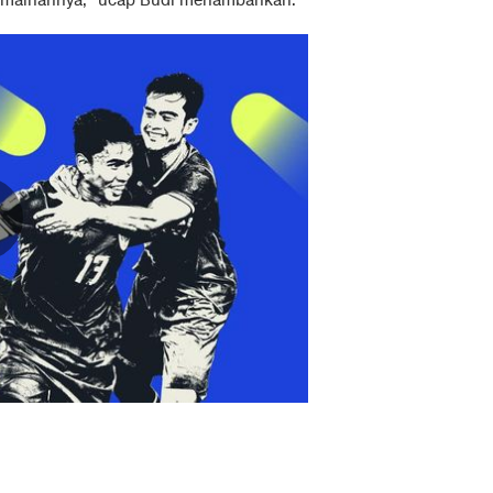
 permainannya," ucap Budi menambahkan.