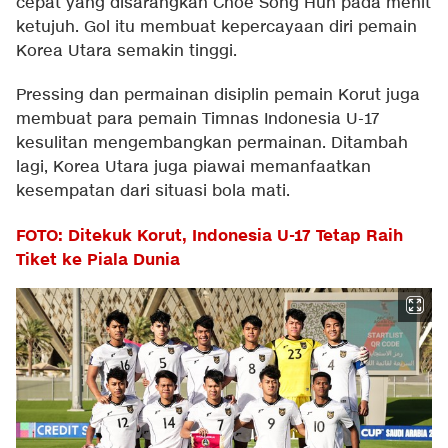
cepat yang disarangkan Choe Song Hun pada menit
ketujuh. Gol itu membuat kepercayaan diri pemain
Korea Utara semakin tinggi.
Pressing dan permainan disiplin pemain Korut juga
membuat para pemain Timnas Indonesia U-17
kesulitan mengembangkan permainan. Ditambah
lagi, Korea Utara juga piawai memanfaatkan
kesempatan dari situasi bola mati.
FOTO: Ditekuk Korut, Indonesia U-17 Tetap Raih
Tiket ke Piala Dunia