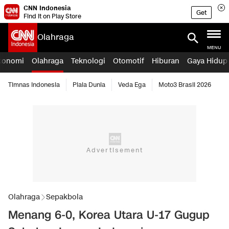
CNN Indonesia
Get
Find it on Play Store
Olahraga
MENU
konomi
Olahraga
Teknologi
Otomotif
Hiburan
Gaya Hidup
Timnas Indonesia
Piala Dunia
Veda Ega
Moto3 Brasil 2026
Olahraga
Sepakbola
Menang 6-0, Korea Utara U-17 Gugup