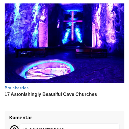
Komentar