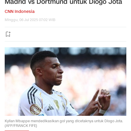
Madrid vs Dortmund untuk Diogo Jota
CNN Indonesia
Minggu, 06 Jul 2025 07:02 WIB
Kylian Mbappe mendedikasikan gol yang dicetaknya untuk Diogo Jota.
(AFP/FRANCK FIFE)