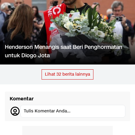
Henderson Menangis saat Beri Penghormatan
untuk Diogo Jota
Lihat
32
berita lainnya
Komentar
Tulis Komentar Anda...