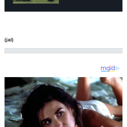
(jal)