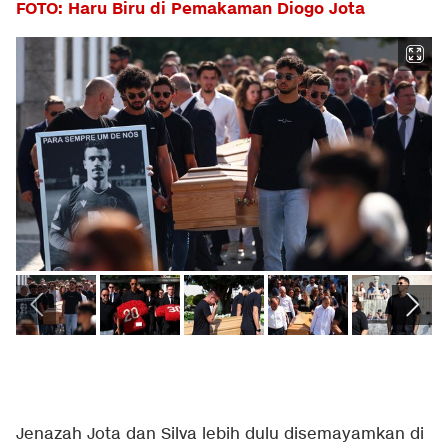
FOTO: Haru Biru di Pemakaman Diogo Jota
Jenazah Jota dan Silva lebih dulu disemayamkan di