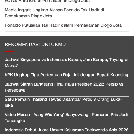
FOTO: Haru Biru di Pemakaman Diogo Jota
Media Inggris Ungkap Alasan Ronaldo Tak Hadir di
Pemakaman Diogo Jota
Ronaldo Putuskan Tak Hadir dalam Pemakaman Diogo Jota
REKOMENDASI UNTUKMU
Jadwal Singapura vs Indonesia: Kapan, Jam Berapa, Tayang di
Mana?
KPK Ungkap Tiga Pertemuan Raja Juli dengan Bupati Kuansing
Jadwal Siaran Langsung Final Piala Presiden 2026: Persib vs
Persebaya
Satu Pemain Thailand Tewas Disambar Petir, 8 Orang Luka-
luka
Video Mesum 'Yang Wis Yang' Banyuwangi, Pemeran Pria Jadi
Tersangka
Indonesia Rebut Juara Umum Kejuaraan Taekwondo Asia 2026