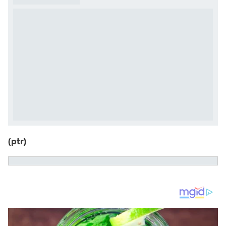
(ptr)