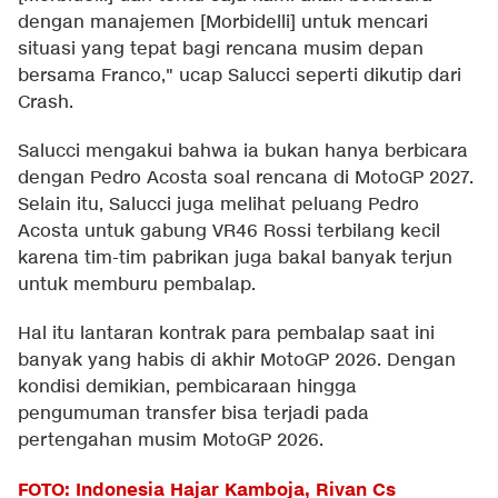
dengan manajemen [Morbidelli] untuk mencari
situasi yang tepat bagi rencana musim depan
bersama Franco," ucap Salucci seperti dikutip dari
Crash
.
Salucci mengakui bahwa ia bukan hanya berbicara
dengan Pedro Acosta soal rencana di MotoGP 2027.
Selain itu, Salucci juga melihat peluang Pedro
Acosta untuk gabung VR46 Rossi terbilang kecil
karena tim-tim pabrikan juga bakal banyak terjun
untuk memburu pembalap.
Hal itu lantaran kontrak para pembalap saat ini
banyak yang habis di akhir MotoGP 2026. Dengan
kondisi demikian, pembicaraan hingga
pengumuman transfer bisa terjadi pada
pertengahan musim MotoGP 2026.
FOTO: Indonesia Hajar Kamboja, Rivan Cs