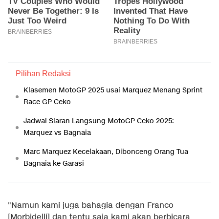
Pilihan Redaksi
Klasemen MotoGP 2025 usai Marquez Menang Sprint
Race GP Ceko
Jadwal Siaran Langsung MotoGP Ceko 2025:
Marquez vs Bagnaia
Marc Marquez Kecelakaan, Dibonceng Orang Tua
Bagnaia ke Garasi
"Namun kami juga bahagia dengan Franco
[Morbidelli] dan tentu saja kami akan berbicara