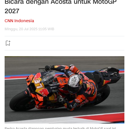
Bicara dengan Acosta untuk MotoGP
2027
CNN Indonesia
Minggu, 20 Jul 2025 11:05 WIB
Pedro Acosta dianggap pembalap muda terbaik di MotoGP saat ini.