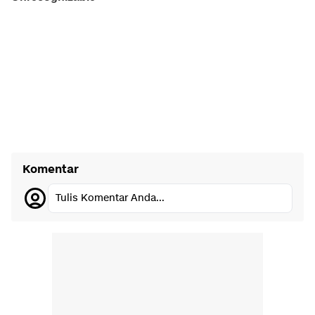
Komentar
Tulis Komentar Anda...