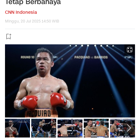
Tetap Berbahaya
CNN Indonesia
Minggu, 20 Jul 2025 14:50 WIB