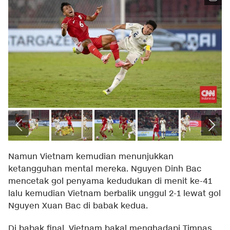
Namun Vietnam kemudian menunjukkan
ketangguhan mental mereka. Nguyen Dinh Bac
mencetak gol penyama kedudukan di menit ke-41
lalu kemudian Vietnam berbalik unggul 2-1 lewat gol
Nguyen Xuan Bac di babak kedua.
Di babak final, Vietnam bakal menghadapi Timnas