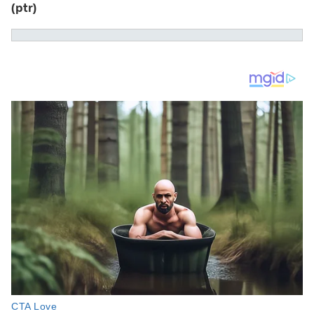
(ptr)