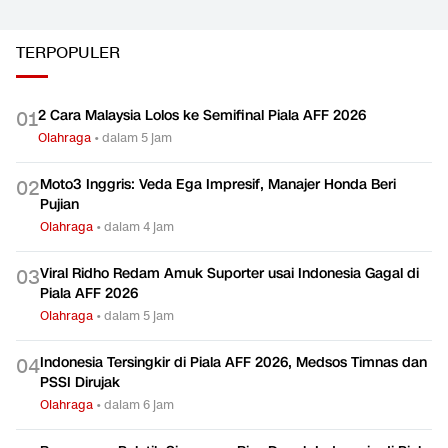
TERPOPULER
2 Cara Malaysia Lolos ke Semifinal Piala AFF 2026
0
1
Olahraga
•
dalam 5 jam
Moto3 Inggris: Veda Ega Impresif, Manajer Honda Beri
0
2
Pujian
Olahraga
•
dalam 4 jam
Viral Ridho Redam Amuk Suporter usai Indonesia Gagal di
0
3
Piala AFF 2026
Olahraga
•
dalam 5 jam
Indonesia Tersingkir di Piala AFF 2026, Medsos Timnas dan
0
4
PSSI Dirujak
Olahraga
•
dalam 6 jam