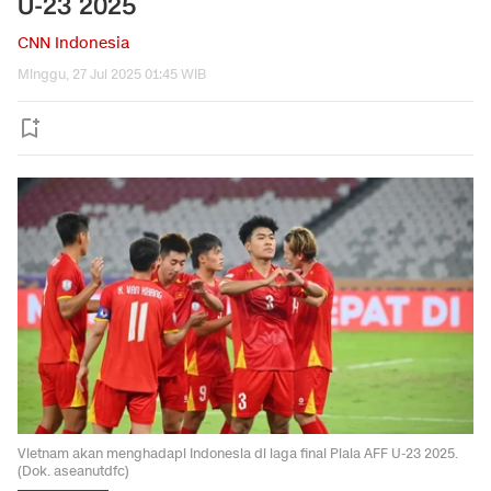
U-23 2025
CNN Indonesia
Minggu, 27 Jul 2025 01:45 WIB
Vietnam akan menghadapi Indonesia di laga final Piala AFF U-23 2025.
(Dok. aseanutdfc)