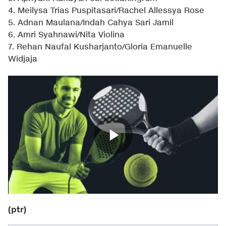
4. Meilysa Trias Puspitasari/Rachel Allessya Rose
5. Adnan Maulana/Indah Cahya Sari Jamil
6. Amri Syahnawi/Nita Violina
7. Rehan Naufal Kusharjanto/Gloria Emanuelle
Widjaja
(ptr)