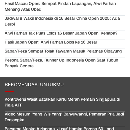
Hasil Macau Open: Sempat Pindah Lapangan, Alwi Farhan
Menang Atas Ubed
Jadwal 8 Wakil Indonesia di 16 Besar China Open 2025: Ada
Derbi
Alwi Farhan Tak Puas Lolos 16 Besar Japan Open, Kenapa?
Hasil Japan Open: Alwi Farhan Lolos ke 16 Besar
Sabar/Reza Sempat Tolak Tawaran Masuk Pelatnas Cipayung
Pesona Sabar/Reza, Runner Up Indonesia Open Saat Tubuh
Banyak Cedera
REKOMENDASI UNTUKMU
Kontroversi Wasit Batalkan Kartu Merah Pemain Singapura di
Piala AFF
Video Mesum 'Yang Wis Yang' Banyuwangi, Pemeran Pria Jadi
Tersangka
Bersama Menko Airlangga, Jusuf Hamka Borong 60 Land