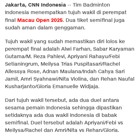
Jakarta, CNN Indonesia
--
Tim Badminton
Indonesia menempatkan tujuh wakil di perempat
Macau Open 2025
final
. Dua tiket semifinal juga
sudah aman dalam genggaman.
Tujuh wakil yang sudah memastikan diri lolos ke
perempat final adalah Alwi Farhan, Sabar Karyaman
Gutama/M. Reza Pahlevi, Apriyani Rahayu/Febi
Setianingrum, Meilysa Trias Puspitasari/Rachel
Allessya Rose, Adnan Maulana/Indah Cahya Sari
Jamil, Amri Syahnawi/Nita Violina, dan Rehan Naufal
Kusharjanto/Gloria Emanuelle Widjaja.
Dari tujuh wakil tersebut, ada dua duel antara
sesama pemain Indonesia sehingga dipastikan
setidaknya ada dua wakil Indonesia di babak
semifinal. Duel tersebut adalah Apriyani/Febi vs
Meilysa/Rachel dan Amri/Nita vs Rehan/Gloria.