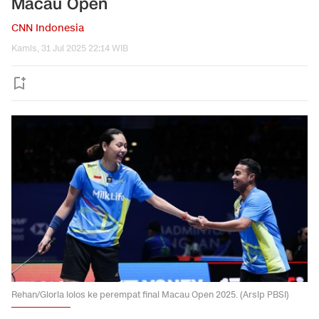
Macau Open
CNN Indonesia
Kamis, 31 Jul 2025 22:14 WIB
Rehan/Gloria lolos ke perempat final Macau Open 2025. (Arsip PBSI)