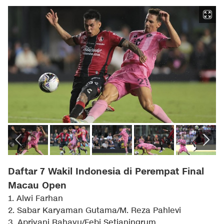
Daftar 7 Wakil Indonesia di Perempat Final
Macau Open
1. Alwi Farhan
2. Sabar Karyaman Gutama/M. Reza Pahlevi
3. Apriyani Rahayu/Febi Setianingrum