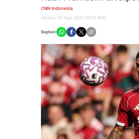
CNN Indonesia
Selasa, 05 Agu 2025 10:51 WIB
Bagikan: