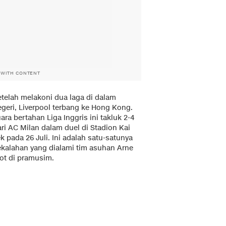
 WITH CONTENT
etelah melakoni dua laga di dalam
egeri, Liverpool terbang ke Hong Kong.
ara bertahan Liga Inggris ini takluk 2-4
ri AC Milan dalam duel di Stadion Kai
k pada 26 Juli. Ini adalah satu-satunya
ekalahan yang dialami tim asuhan Arne
lot di pramusim.