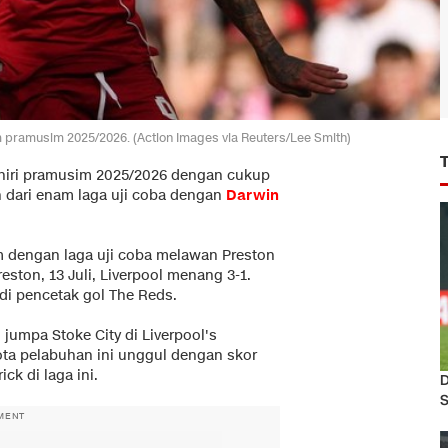
 pramusim 2025/2026. (Action Images via Reuters/Lee Smith)
iri pramusim 2025/2026 dengan cukup
 dari enam laga uji coba dengan
Darwin
m dengan laga uji coba melawan Preston
eston, 13 Juli, Liverpool menang 3-1.
di pencetak gol The Reds.
umpa Stoke City di Liverpool's
ota pelabuhan ini unggul dengan skor
ck di laga ini.
D
S
MENT