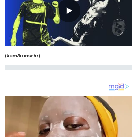
(kum/kum/rhr)