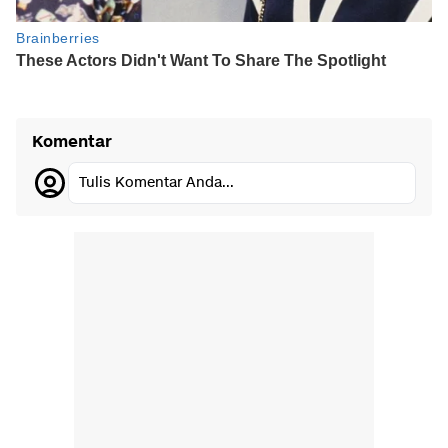
Komentar
Tulis Komentar Anda...