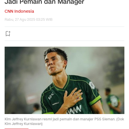
Jadi Pemain dan Manager
CNN Indonesia
Rabu, 27 Agu 2025 03:25 WIB
Kim Jeffrey Kurniawan resmi jadi pemain dan manajer PSS Sleman. (Dok
Kim Jeffrey Kurniawan)