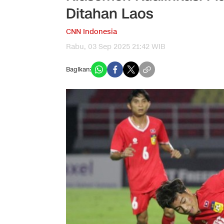
Ditahan Laos
CNN Indonesia
Rabu, 03 Sep 2025 21:42 WIB
Bagikan: