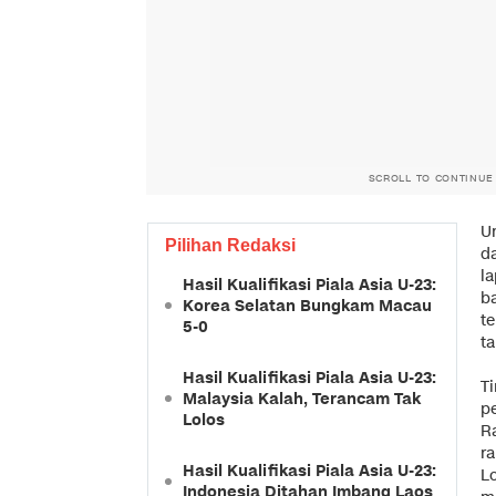
SCROLL TO CONTINUE
U
Pilihan Redaksi
d
l
Hasil Kualifikasi Piala Asia U-23:
b
Korea Selatan Bungkam Macau
t
5-0
ta
Hasil Kualifikasi Piala Asia U-23:
T
Malaysia Kalah, Terancam Tak
p
Lolos
Ra
r
Hasil Kualifikasi Piala Asia U-23:
L
Indonesia Ditahan Imbang Laos