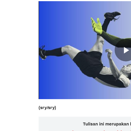
(sry/sry)
Tulisan ini merupakan 