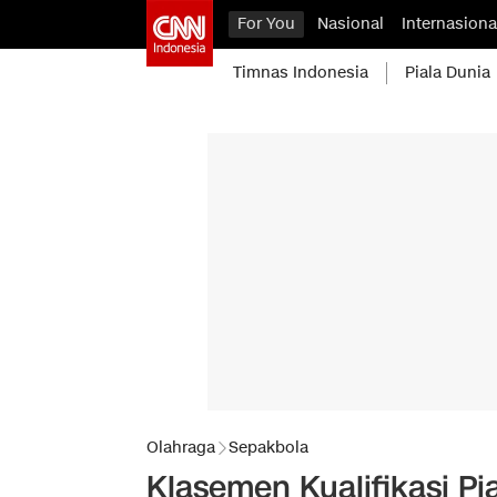
For You
Nasional
Internasiona
Timnas Indonesia
Piala Dunia
Olahraga
Sepakbola
Klasemen Kualifikasi Pi