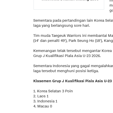
m
m
go
Sementara pada pertandingan lain Korea Sel
laga yang berlangsung sore hari.
Tim muda Taegeuk Warriors ini membantai Ma
(14' dan penalti 49'), Park Seung Ho (18'), Ka
Kemenangan telak tersebut mengantar Korea
Grup J Kualifikasi Piala Asia U-23 2026.
Sementara Indonesia yang gagal mengalahk
laga tersebut menghuni posisi ketiga.
Klasemen Grup J Kualifikasi Piala Asia U-23
1. Korea Selatan 3 Poin
2. Laos 1
3. Indonesia 1
4. Macau 0