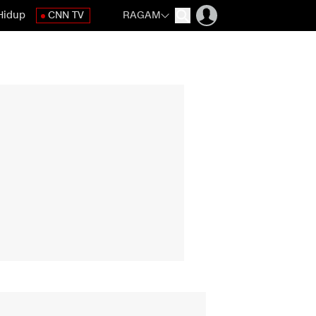
Hidup
CNN TV
RAGAM