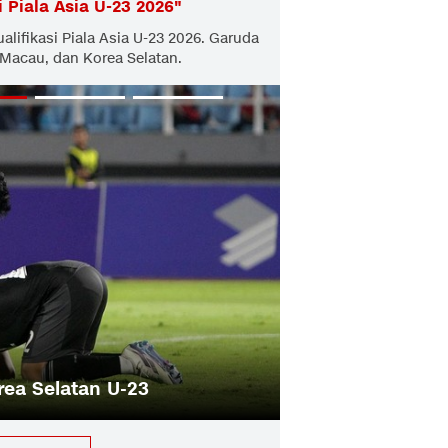
i Piala Asia U-23 2026
"
lifikasi Piala Asia U-23 2026. Garuda
Macau, dan Korea Selatan.
g Akan Ditentukan 1 Orang dari PSSI