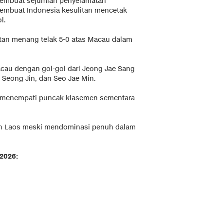
embuat sejumlah penyelamatan
embuat Indonesia kesulitan mencetak
l.
atan menang telak 5-0 atas Macau dalam
cau dengan gol-gol dari Jeong Jae Sang
ng Seong Jin, dan Seo Jae Min.
 menempati puncak klasemen sementara
an Laos meski mendominasi penuh dalam
 2026: