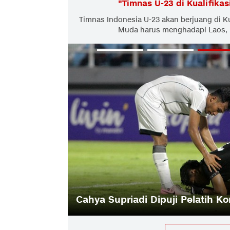
"
Timnas U-23 di Kualifikas
Timnas Indonesia U-23 akan berjuang di Kua
Muda harus menghadapi Laos, 
orea Selatan U-23
Nasib Vanenbur