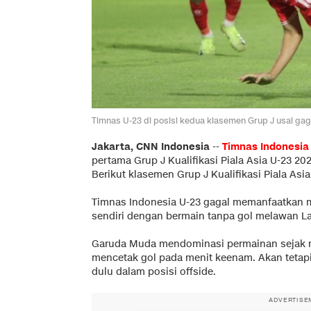
Timnas U-23 di posisi kedua klasemen Grup J usai g
Jakarta, CNN Indonesia
--
Timnas Indonesia
pertama Grup J Kualifikasi Piala Asia U-23 202
Berikut klasemen Grup J Kualifikasi Piala Asia
Timnas Indonesia U-23 gagal memanfaatkan
sendiri dengan bermain tanpa gol melawan L
Garuda Muda mendominasi permainan sejak m
mencetak gol pada menit keenam. Akan tetapi 
dulu dalam posisi offside.
ADVERTISE