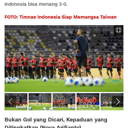
Indonesia bisa menang 3-0.
FOTO: Timnas Indonesia Siap Memangsa Taiwan
Bukan Gol yang Dicari, Kepaduan yang
Ditingkatkan (Nova Arifianto)