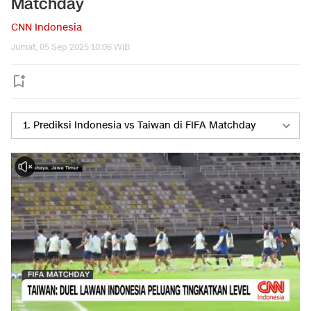
Matchday
CNN Indonesia
Jumat, 05 Sep 2025 10:06 WIB