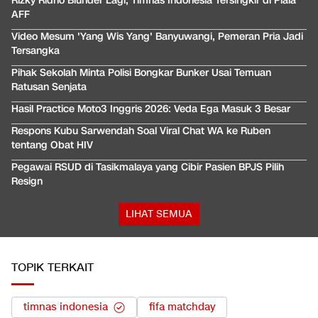
Rizky Ridho Blunder Lagi, Timnas Indonesia Tersingkir di Piala
AFF
Video Mesum 'Yang Wis Yang' Banyuwangi, Pemeran Pria Jadi
Tersangka
Pihak Sekolah Minta Polisi Bongkar Bunker Usai Temuan
Ratusan Senjata
Hasil Practice Moto3 Inggris 2026: Veda Ega Masuk 3 Besar
Respons Kubu Sarwendah Soal Viral Chat WA ke Ruben
tentang Obat HIV
Pegawai RSUD di Tasikmalaya yang Cibir Pasien BPJS Pilih
Resign
LIHAT SEMUA
TOPIK TERKAIT
timnas indonesia
fifa matchday