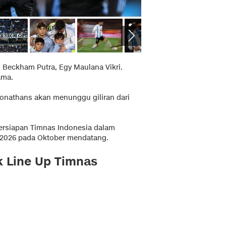
, Beckham Putra, Egy Maulana Vikri.
ama.
Jonathans akan menunggu giliran dari
ersiapan Timnas Indonesia dalam
a 2026 pada Oktober mendatang.
k Line Up Timnas