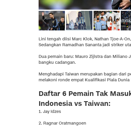
Lini tengah diisi Marc Klok, Nathan Tjoe-A-On
Sedangkan Ramadhan Sananta jadi striker ut
Dua pemain baru: Mauro Zijlstra dan Miliano 
bangku cadangan.
Menghadapi Taiwan merupakan bagian dari p
melakoni ronde empat Kualifikasi Piala Duni
Daftar 6 Pemain Tak Masu
Indonesia vs Taiwan:
1. Jay Idzes
2. Ragnar Oratmangoen