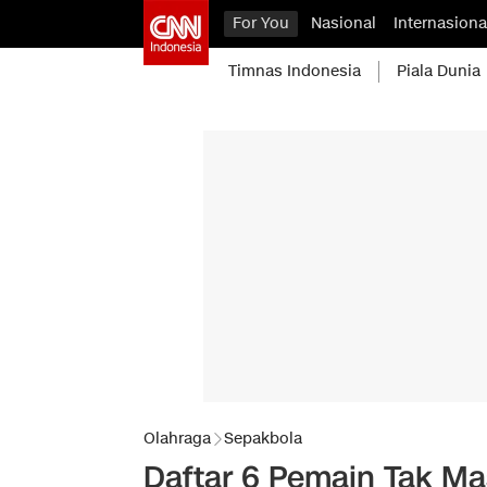
For You
Nasional
Internasiona
Timnas Indonesia
Piala Dunia
Olahraga
Sepakbola
Daftar 6 Pemain Tak Ma