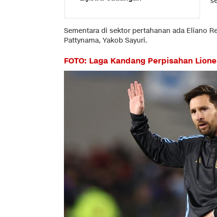
s
Sementara di sektor pertahanan ada Eliano Re
Pattynama, Yakob Sayuri.
FOTO: Laga Kandang Perpisahan Lione