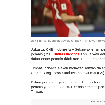
Bek Timnas Indonesia Jay Idzes tidak main lawan Tai
Jakarta, CNN Indonesia
--
Sebanyak enam pe
pemain (DSP)
Timnas Indonesia
vs Taiwan dal
daftar enam pemain tidak masuk susunan pem
Timnas Indonesia akan melawan Taiwan dalam
Gelora Bung Tomo Surabaya pada Jumat (6/9)
Dalam pertandingan ini pelatih Timnas Indone
pemain yang menjadi starter dan sebelas p
Taiwan.
ADVERTISE