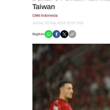
Taiwan
CNN Indonesia
Jumat, 05 Sep 2025 20:07 WIB
Bagikan: