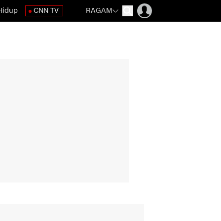
Hidup
CNN TV
RAGAM