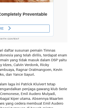
 WITH CONTENT
ari daftar susunan pemain Timnas
donesia yang telah dirilis, terdapat enam
emain yang tidak masuk dalam DSP yaitu
y Idzes, Calvin Verdonk, Ricky
ambuaya, Ragnar Oratmangoen, Kevin
ks, dan Yance Sayuri.
lam laga ini Patrick Kluivert tetap
engandalkan penjaga gawang klub Serie
 Cremonese, Emil Audero Mulyadi,
ebagai kiper utama. Absennya Maarten
aes yang cedera membuat Emil Audero