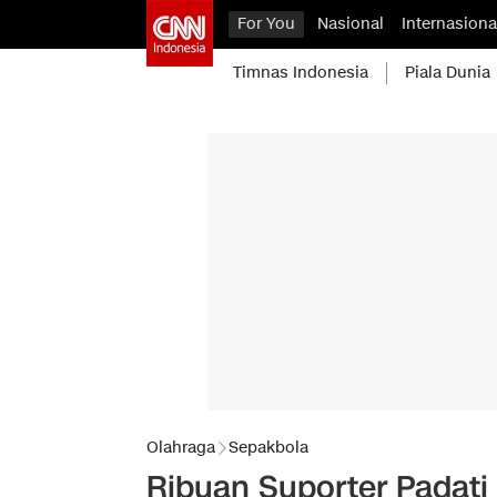
For You
Nasional
Internasiona
Timnas Indonesia
Piala Dunia
Olahraga
Sepakbola
Ribuan Suporter Padati