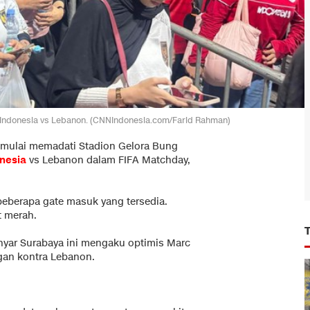
 Indonesia vs Lebanon. (CNNIndonesia.com/Farid Rahman)
 mulai memadati Stadion Gelora Bung
nesia
vs Lebanon dalam FIFA Matchday,
 beberapa gate masuk yang tersedia.
t merah.
anyar Surabaya ini mengaku optimis Marc
an kontra Lebanon.