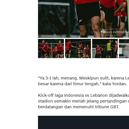
"Ya 3-1 lah, menang. Meskipun sulit, karena L
besar karena dari timur tengah," kata Yordan.
Kick-off laga Indonesia vs Lebanon dijadwalk
stadion semakin meriah jelang pertandingan 
berdatangan dan memenuhi tribune GBT.