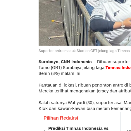
Suporter antre masuk Stadion GBT jelang laga Timnas
Surabaya, CNN Indonesia
--
Ribuan suporter
Tomo (GBT) Surabaya jelang laga
Timnas Indo
Senin (8/9) malam ini.
Pantauan di lokasi, ribuan penonton antre di
Mereka terlihat mengenakan jersey dan atribu
Salah satunya Wahyudi (30), suporter asal M
Klok dan kawan-kawan bisa meraih kemenang
Pilihan Redaksi
Prediksi Timnas Indonesia vs