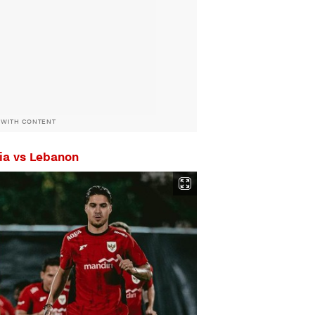
 WITH CONTENT
ia vs Lebanon