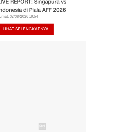
LIVE REPORT: Singapura vs
Indonesia di Piala AFF 2026
umat, 07/08/2026 19:54
LIHAT SELENGKAPNYA