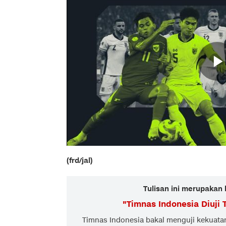
(frd/jal)
Tulisan ini merupakan 
"
Timnas Indonesia Diuji
Timnas Indonesia bakal menguji kekuata