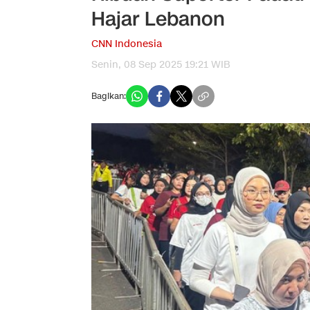
Hajar Lebanon
CNN Indonesia
Senin, 08 Sep 2025 19:21 WIB
Bagikan: