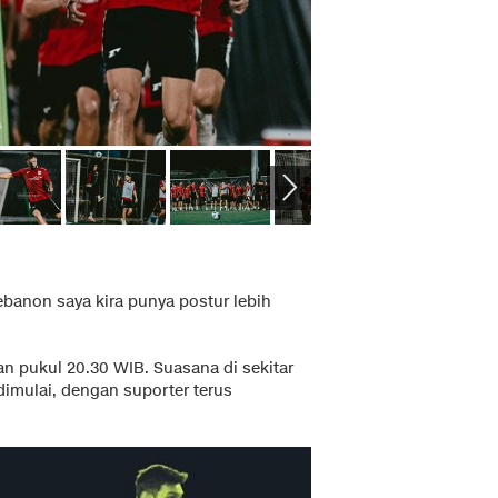
ebanon saya kira punya postur lebih
an pukul 20.30 WIB. Suasana di sekitar
dimulai, dengan suporter terus