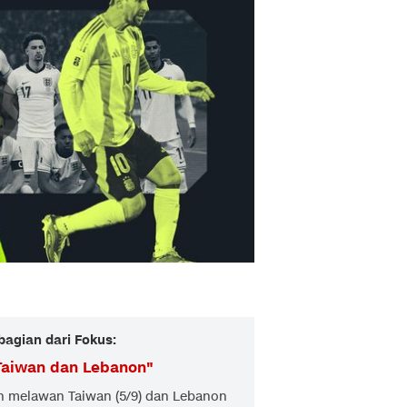
bagian dari Fokus:
 Taiwan dan Lebanon
"
n melawan Taiwan (5/9) dan Lebanon