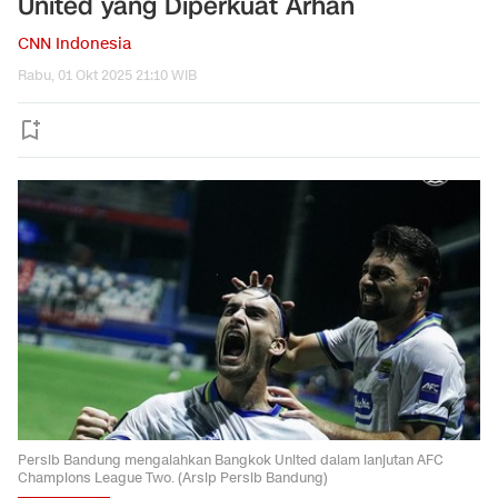
United yang Diperkuat Arhan
CNN Indonesia
Rabu, 01 Okt 2025 21:10 WIB
Persib Bandung mengalahkan Bangkok United dalam lanjutan AFC
Champions League Two. (Arsip Persib Bandung)