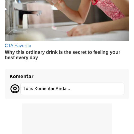
Komentar
Tulis Komentar Anda...